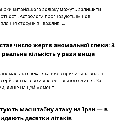
знаки китайського зодіаку можуть залишити
мотності. Астрологи прогнозують їм нові
лення стосунків і важливі ...
остає число жертв аномальної спеки: 3
, реальна кількість у рази вища
аномальна спека, яка вже спричинила значні
 серйозні наслідки для суспільного життя. За
и, лише на цей момент ...
отують масштабну атаку на Іран — в
кидають десятки літаків