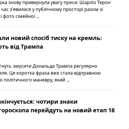
орка знову привернула увагу преси: Шарліз Терон
час з’явилася у публічному просторі разом зі
 фото сімейної ...
ли новий спосіб тиску на кремль:
ть від Трампа
гнуть змусити Дональда Трампа регулярно
емля. Ця коротка фраза вже стала відправною
 політичного маневру, який ...
акінчується: чотири знаки
гороскопа перейдуть на новий етап 18