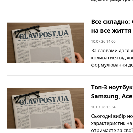
Все складно:
на все життя
10.07.26 14:00
За словами дослі
коливатися від «в
формулювання доб
Топ-3 ноутбук
Samsung, Acer
10.07.26 13:34
Сьогодні вибір н
характеристик на 
отримаєте за свої 