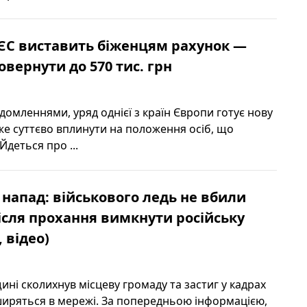
 ЄС виставить біженцям рахунок —
овернути до 570 тис. грн
домленнями, уряд однієї з країн Європи готує нову
оже суттєво вплинути на положення осіб, що
Йдеться про ...
апад: військового ледь не вбили
сля прохання вимкнути російську
 відео)
ні сколихнув місцеву громаду та застиг у кадрах
 ширяться в мережі. За попередньою інформацією,