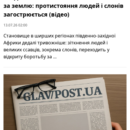
за землю: протистояння людей і слонів
загострюється (відео)
13.07.26 02:00
Становище в ширших регіонах південно-західної
Африки дедалі тривожніше: зіткнення людей і
великих ссавців, зокрема слонів, переходить у
відкриту боротьбу за ...