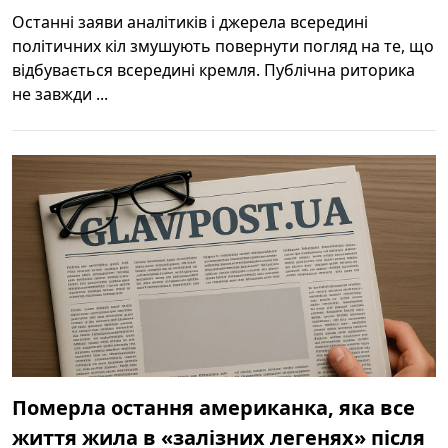
Останні заяви аналітиків і джерела всередині
політичних кіл змушують повернути погляд на те, що
відбувається всередині кремля. Публічна риторика
не завжди ...
Померла остання американка, яка все
життя жила в «залізних легенях» після