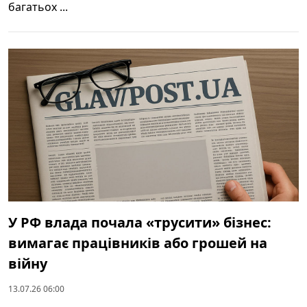
багатьох ...
У РФ влада почала «трусити» бізнес:
вимагає працівників або грошей на
війну
13.07.26 06:00