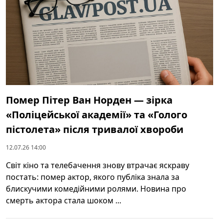
Помер Пітер Ван Норден — зірка
«Поліцейської академії» та «Голого
пістолета» після тривалої хвороби
12.07.26 14:00
Світ кіно та телебачення знову втрачає яскраву
постать: помер актор, якого публіка знала за
блискучими комедійними ролями. Новина про
смерть актора стала шоком ...