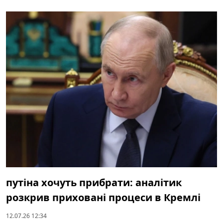
путіна хочуть прибрати: аналітик
розкрив приховані процеси в Кремлі
12.07.26 12:34