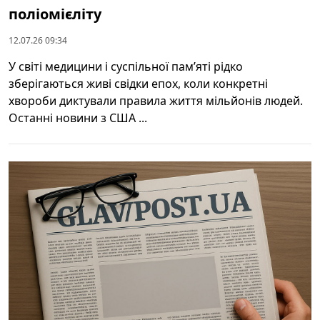
поліомієліту
12.07.26 09:34
У світі медицини і суспільної пам’яті рідко
зберігаються живі свідки епох, коли конкретні
хвороби диктували правила життя мільйонів людей.
Останні новини з США ...