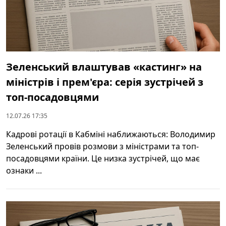
Зеленський влаштував «кастинг» на
міністрів і прем'єра: серія зустрічей з
топ-посадовцями
12.07.26 17:35
Кадрові ротації в Кабміні наближаються: Володимир
Зеленський провів розмови з міністрами та топ-
посадовцями країни. Це низка зустрічей, що має
ознаки ...