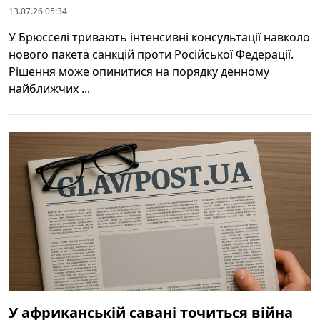
13.07.26 05:34
У Брюсселі тривають інтенсивні консультації навколо
нового пакета санкцій проти Російської Федерації.
Рішення може опинитися на порядку денному
найближчих ...
У африканській савані точиться війна