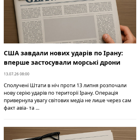
США завдали нових ударів по Ірану:
вперше застосували морські дрони
13.07.26 08:00
Сполучені Штати в ніч проти 13 липня розпочали
нову серію ударів по території Ірану. Операція
привернула увагу світових медіа не лише через сам
факт авіа- та ...