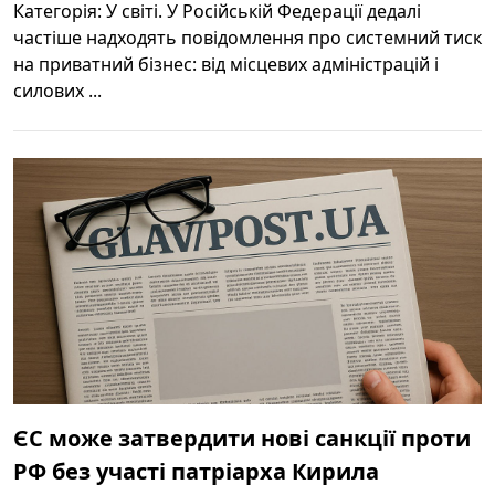
Категорія: У світі. У Російській Федерації дедалі
частіше надходять повідомлення про системний тиск
на приватний бізнес: від місцевих адміністрацій і
силових ...
ЄС може затвердити нові санкції проти
РФ без участі патріарха Кирила