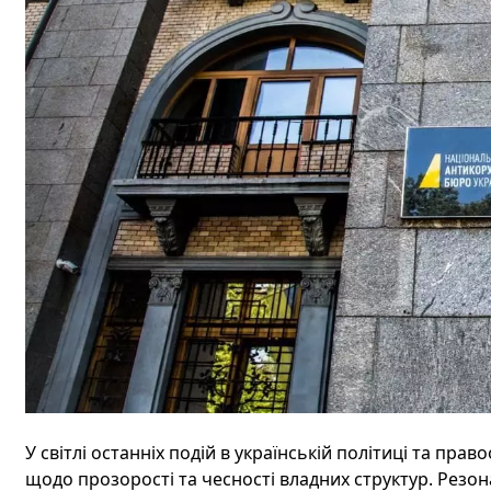
У світлі останніх подій в українській політиці та пра
щодо прозорості та чесності владних структур. Резо