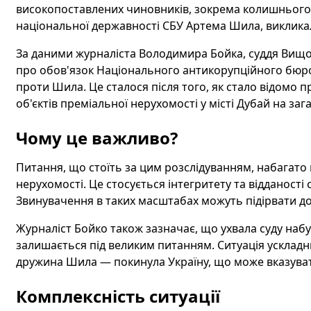
високопоставлених чиновників, зокрема колишнього 
національної державності СБУ Артема Шила, виклик
За даними журналіста Володимира Бойка, суддя Вищо
про обов'язок Національного антикорупційного бюр
проти Шила. Це сталося після того, як стало відомо
об'єктів преміальної нерухомості у місті Дубай на за
Чому це важливо?
Питання, що стоїть за цим розслідуванням, набагато
нерухомості. Це стосується інтегритету та відданості 
Звинувачення в таких масштабах можуть підірвати до
Журналіст Бойко також зазначає, що ухвала суду набу
залишається під великим питанням. Ситуація усклад
дружина Шила — покинула Україну, що може вказуват
Комплексність ситуації