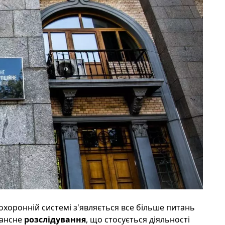
воохоронній системі з'являється все більше питань
нансне
розслідування
, що стосується діяльності