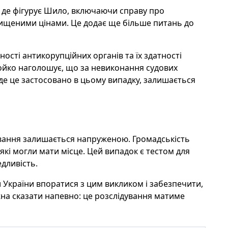
 де фігурує Шило, включаючи справу про
вищеними цінами. Це додає ще більше питань до
ості антикорупційних органів та їх здатності
ойко наголошує, що за невиконання судових
уде це застосовано в цьому випадку, залишається
вання залишається напруженою. Громадськість
, які могли мати місце. Цей випадок є тестом для
едливість.
 України впоратися з цим викликом і забезпечити,
на сказати напевно: це розслідування матиме