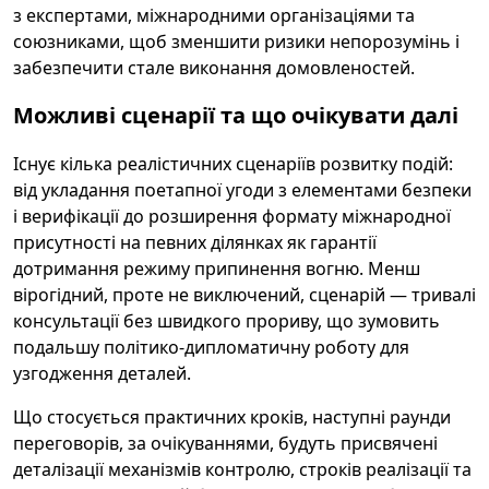
з експертами, міжнародними організаціями та
союзниками, щоб зменшити ризики непорозумінь і
забезпечити стале виконання домовленостей.
Можливі сценарії та що очікувати далі
Існує кілька реалістичних сценаріїв розвитку подій:
від укладання поетапної угоди з елементами безпеки
і верифікації до розширення формату міжнародної
присутності на певних ділянках як гарантії
дотримання режиму припинення вогню. Менш
вірогідний, проте не виключений, сценарій — тривалі
консультації без швидкого прориву, що зумовить
подальшу політико-дипломатичну роботу для
узгодження деталей.
Що стосується практичних кроків, наступні раунди
переговорів, за очікуваннями, будуть присвячені
деталізації механізмів контролю, строків реалізації та