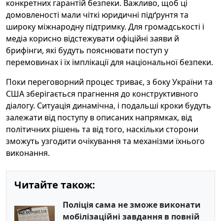
конкретних гарантій безпеки. Важливо, щоб ці
домовленості мали чіткі юридичні підґрунтя та
широку міжнародну підтримку. Для громадськості і
медіа корисно відстежувати офіційні заяви й
брифінги, які будуть пояснювати поступ у
перемовинах і їх імплікації для національної безпеки.
Поки переговорний процес триває, з боку України та
США зберігається прагнення до конструктивного
діалогу. Ситуація динамічна, і подальші кроки будуть
залежати від поступу в описаних напрямках, від
політичних рішень та від того, наскільки сторони
зможуть узгодити очікування та механізми їхнього
виконання.
Читайте також:
Поліція сама не зможе виконати
мобілізаційні завдання в повній