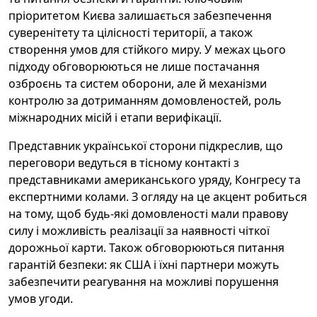
пріоритетом Києва залишається забезпечення
суверенітету та цілісності території, а також
створення умов для стійкого миру. У межах цього
підходу обговорюються не лише постачання
озброєнь та систем оборони, але й механізми
контролю за дотриманням домовленостей, роль
міжнародних місій і етапи верифікації.
Представник української сторони підкреслив, що
переговори ведуться в тісному контакті з
представниками американського уряду, Конгресу та
експертними колами. З огляду на це акцент робиться
на тому, щоб будь-які домовленості мали правову
силу і можливість реалізації за наявності чіткої
дорожньої карти. Також обговорюються питання
гарантій безпеки: як США і їхні партнери можуть
забезпечити реагування на можливі порушення
умов угоди.