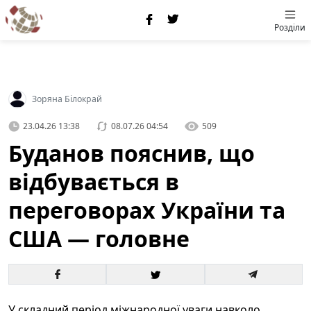
Розділи
Зоряна Білокрай
23.04.26 13:38
08.07.26 04:54
509
Буданов пояснив, що
відбувається в
переговорах України та
США — головне
У складний період міжнародної уваги навколо