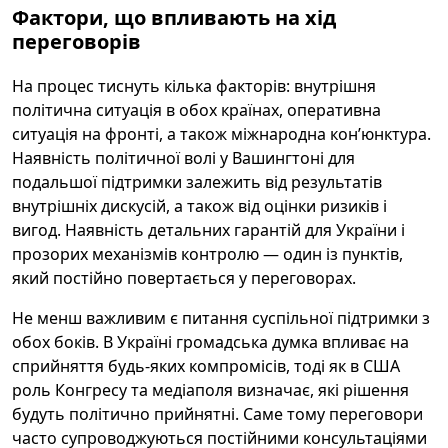
Фактори, що впливають на хід
переговорів
На процес тиснуть кілька факторів: внутрішня
політична ситуація в обох країнах, оперативна
ситуація на фронті, а також міжнародна кон’юнктура.
Наявність політичної волі у Вашингтоні для
подальшої підтримки залежить від результатів
внутрішніх дискусій, а також від оцінки ризиків і
вигод. Наявність детальних гарантій для України і
прозорих механізмів контролю — один із пунктів,
який постійно повертається у переговорах.
Не менш важливим є питання суспільної підтримки з
обох боків. В Україні громадська думка впливає на
сприйняття будь-яких компромісів, тоді як в США
роль Конгресу та медіаполя визначає, які рішення
будуть політично прийнятні. Саме тому переговори
часто супроводжуються постійними консультаціями