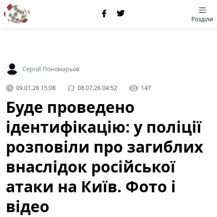
Розділи
Сергій Пономарьов
09.01.26 15:08
08.07.26 04:52
147
Буде проведено
ідентифікацію: у поліції
розповіли про загиблих
внаслідок російської
атаки на Київ. Фото і
відео