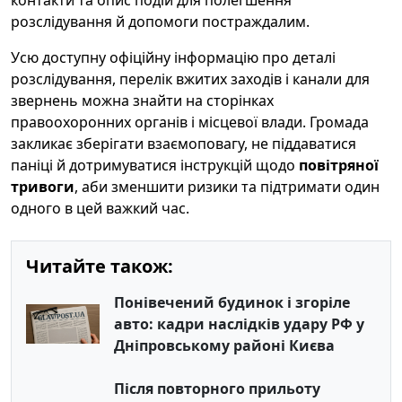
контакти та опис подій для полегшення
розслідування й допомоги постраждалим.
Усю доступну офіційну інформацію про деталі
розслідування, перелік вжитих заходів і канали для
звернень можна знайти на сторінках
правоохоронних органів і місцевої влади. Громада
закликає зберігати взаємоповагу, не піддаватися
паніці й дотримуватися інструкцій щодо
повітряної
тривоги
, аби зменшити ризики та підтримати один
одного в цей важкий час.
Читайте також:
Понівечений будинок і згоріле
авто: кадри наслідків удару РФ у
Дніпровському районі Києва
Після повторного прильоту