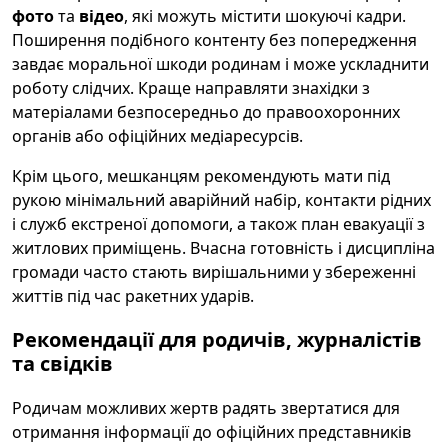
фото
та
відео
, які можуть містити шокуючі кадри.
Поширення подібного контенту без попередження
завдає моральної шкоди родинам і може ускладнити
роботу слідчих. Краще направляти знахідки з
матеріалами безпосередньо до правоохоронних
органів або офіційних медіаресурсів.
Крім цього, мешканцям рекомендують мати під
рукою мінімальний аварійний набір, контакти рідних
і служб екстреної допомоги, а також план евакуації з
житлових приміщень. Вчасна готовність і дисципліна
громади часто стають вирішальними у збереженні
життів під час ракетних ударів.
Рекомендації для родичів, журналістів
та свідків
Родичам можливих жертв радять звертатися для
отримання інформації до офіційних представників