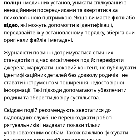
поліції
і медичних установ, уникати спілкування з
ненадійними посередниками та звертатися за
психологічною підтримкою. Якщо ви маєте
фото
або
відео
, які можуть допомогти в ідентифікації,
передавайте їх у встановленому порядку, зберігаючи
оригінали файлів і метадані.
Журналісти повинні дотримуватися етичних
стандартів під час висвітлення подій: перевіряти
джерела, маркувати шоковий контент, не публікувати
ідентифікаційних деталей без дозволу родичів і не
ставати інструментом поширення недостовірної
інформації. Такі підходи допомагають убезпечити
родини та зберегти довіру суспільства.
Свідкам подій рекомендують звертатися до
відповідних служб, не перешкоджати роботі
рятувальників і надавати покази тільки
уповноваженим особам. Також важливо фіксувати