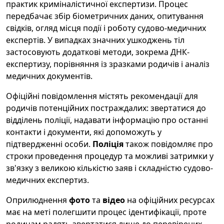
практик криміналістичної експертизи. Процес
передбачає збір біометричних даних, опитування
свідків, огляд місця події і роботу судово-медичних
експертів. У випадках значних ушкоджень тіл
застосовують додаткові методи, зокрема ДНК-
експертизу, порівняння із зразками родичів і аналіз
медичних документів.
Офіційні повідомлення містять рекомендації для
родичів потенційних постраждалих: звертатися до
відділень поліції, надавати інформацію про останні
контакти і документи, які допоможуть у
підтвердженні особи.
Поліція
також повідомляє про
строки проведення процедур та можливі затримки у
зв'язку з великою кількістю заяв і складністю судово-
медичних експертиз.
Оприлюднення
фото
та
відео
на офіційних ресурсах
має на меті полегшити процес ідентифікації, проте