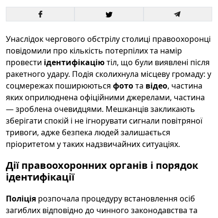
Унаслідок чергового обстрілу столиці правоохоронці
повідомили про кількість потерпілих та намір
провести
ідентифікацію
тіл, що були виявлені після
ракетного удару. Подія сколихнула місцеву громаду: у
соцмережах поширюються
фото
та
відео
, частина
яких оприлюднена офіційними джерелами, частина
— зроблена очевидцями. Мешканців закликають
зберігати спокій і не ігнорувати сигнали повітряної
тривоги, адже безпека людей залишається
пріоритетом у таких надзвичайних ситуаціях.
Дії правоохоронних органів і порядок
ідентифікації
Поліція
розпочала процедуру встановлення осіб
загиблих відповідно до чинного законодавства та