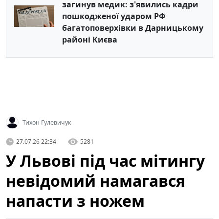
загинув медик: з'явились кадри
пошкодженої ударом РФ
багатоповерхівки в Дарницькому
районі Києва
Тихон Гулевичук
27.07.26 22:34
5281
У Львові під час мітингу
невідомий намагався
напасти з ножем