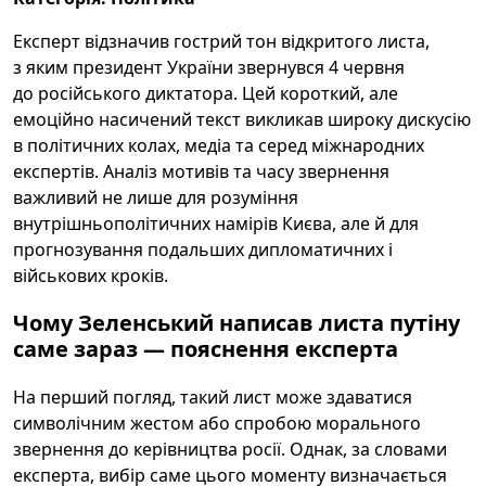
Експерт відзначив гострий тон відкритого листа,
з яким президент України звернувся 4 червня
до російського диктатора. Цей короткий, але
емоційно насичений текст викликав широку дискусію
в політичних колах, медіа та серед міжнародних
експертів. Аналіз мотивів та часу звернення
важливий не лише для розуміння
внутрішньополітичних намірів Києва, але й для
прогнозування подальших дипломатичних і
військових кроків.
Чому Зеленський написав листа путіну
саме зараз — пояснення експерта
На перший погляд, такий лист може здаватися
символічним жестом або спробою морального
звернення до керівництва росії. Однак, за словами
експерта, вибір саме цього моменту визначається