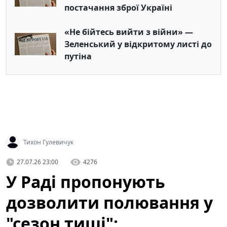
постачання зброї Україні
«Не бійтесь вийти з війни» —
Зеленський у відкритому листі до
путіна
Тихон Гулевичук
27.07.26 23:00
4276
У Раді пропонують
дозволити полювання у
"сезон тиші":