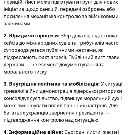
позицій. Лист може підготувати грунт для нових
ініціатив щодо санкцій, передачі озброєнь або
посилення механізмів контролю за військовими
злочинами.
2. Юридичні процеси:
Збір доказів, підготовка
кейсів до міжнародних судів та трибуналів часто
супроводжується публічними жестами, які
підкреслюють факт агресії. Публічний лист глави
держави — це елемент документування та
морального тиску.
3. Внутрішня політика та мобілізація:
У ситуації
тривалої війни демонстрація лідерської риторики
консолідує суспільство, підвищує моральний дух і
може зменшувати вплив панічних настроїв. Для
багатьох українців звернення президента —
підтвердження контролю над ситуацією.
4. Інформаційна війна:
Сьогодні листи, жести і