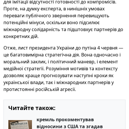
для імітації відсутності готовності до компромісів.
Проте, на думку експерта, в нинішніх умовах
переваги публічного звернення перевищують
потенційні мінуси, оскільки воно підсилює
міжнародну солідарність та підштовхує партнерів до
конкретних дій.
Отже, лист президента України до путіна 4 червня —
це багатовимірна стратегічна дія. Вона одночасно і
моральний заклик, і політичний маневр, і елемент
медійної стратегії. Розуміння мотивів та контексту
дозволяє краще прогнозувати наступні кроки як
української влади, так і міжнародних партнерів у
протистоянні російській агресії.
Читайте також:
кремль прокоментував
відносини з США та згадав