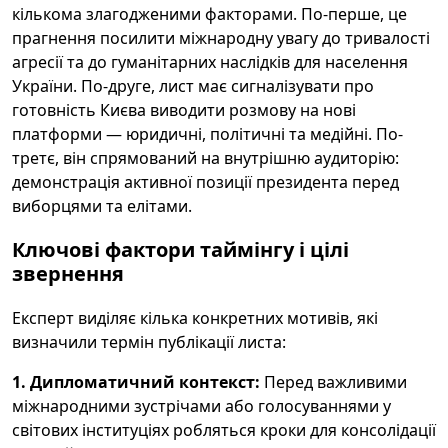
кількома злагодженими факторами. По-перше, це
прагнення посилити міжнародну увагу до тривалості
агресії та до гуманітарних наслідків для населення
України. По-друге, лист має сигналізувати про
готовність Києва виводити розмову на нові
платформи — юридичні, політичні та медійні. По-
третє, він спрямований на внутрішню аудиторію:
демонстрація активної позиції президента перед
виборцями та елітами.
Ключові фактори таймінгу і цілі
звернення
Експерт виділяє кілька конкретних мотивів, які
визначили термін публікації листа:
1. Дипломатичний контекст:
Перед важливими
міжнародними зустрічами або голосуваннями у
світових інституціях робляться кроки для консолідації