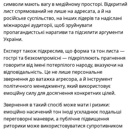
символи мають вагу в медійному просторі. Відкритий
лист спрямований не лише на адресата, а й на
російське суспільство, на інших лідерів та надіслані
міжнародні аудиторії, щоб зруйнувати
пропагандистські наративи та підсилити аргументи
України.
Експерт також підкреслив, що форма та тон листа —
гострі та безкомпромісні — підкріплюють прагнення
говорити від імені потерпілого народу, вказуючи на
відповідальність. Це не лише персональне
звернення до ватажка агресора, а й інструмент
політичного менеджменту, який використовує
емоційну силу для досягнення конкретних цілей.
Звернення в такий спосіб може мати і ризики:
емоційно насичений тон іноді ускладнює подальші
переговорні маневри, а публічне підвищення
риторики може використовуватися супротивником