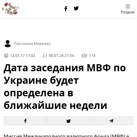
Розділи
Роксолана Мережко
12.01.17 17:02
06.07.26 21:54
114
Дата заседания МВФ по
Украине будет
определена в
ближайшие недели
Миссия Международного валютного фонда (МВФ) в