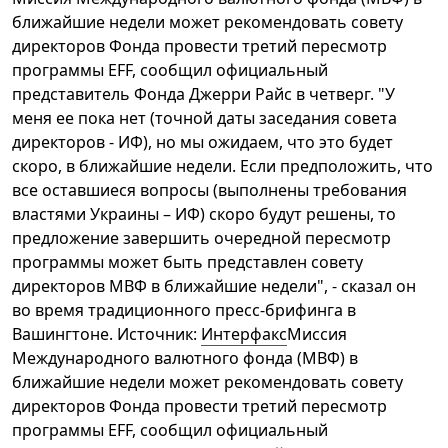
ближайшие недели может рекомендовать совету
директоров Фонда провести третий пересмотр
программы EFF, сообщил официальный
представитель Фонда Джерри Райс в четверг. "У
меня ее пока нет (точной даты заседания совета
директоров - ИФ), но мы ожидаем, что это будет
скоро, в ближайшие недели. Если предположить, что
все оставшиеся вопросы (выполнены требования
властями Украины – ИФ) скоро будут решены, то
предложение завершить очередной пересмотр
программы может быть представлен совету
директоров МВФ в ближайшие недели", - сказал он
во время традиционного пресс-брифинга в
Вашингтоне. Источник:
Интерфакс
Миссия
Международного валютного фонда (МВФ) в
ближайшие недели может рекомендовать совету
директоров Фонда провести третий пересмотр
программы EFF, сообщил официальный