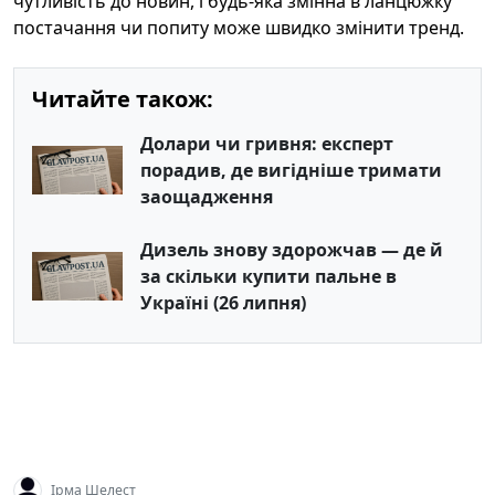
чутливість до новин, і будь-яка змінна в ланцюжку
постачання чи попиту може швидко змінити тренд.
Читайте також:
Долари чи гривня: експерт
порадив, де вигідніше тримати
заощадження
Дизель знову здорожчав — де й
за скільки купити пальне в
Україні (26 липня)
Ірма Шелест