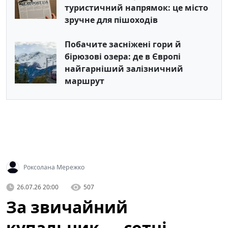
туристичний напрямок: це місто
зручне для пішоходів
Побачите засніжені гори й
бірюзові озера: де в Європі
найгарніший залізничний
маршрут
Роксолана Мережко
26.07.26 20:00
507
За звичайний
купальник — сотні