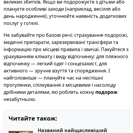
великих збитків. Якщо ви подорожуєте з дітьми або
плануєте особливі заходи (наприклад, весілля або
день народження), уточнюйте наявність додаткових
послуг у готелі.
Не забувайте про базові речі: страхування подорожі,
медичні препарати, зарезервовані трансфери та
інформацію про місцеві правила і звичаї. Пакуйтеся з
урахуванням клімату і виду відпочинку: для пляжного
відпочинку — легкий одяг і сонцезахист, для
активного — зручне взуття та спорядження. І
найголовніше — плануйте час на неспішні
прогулянки, спілкування з місцевими і насолоду
дрібними деталями, які роблять кожну
подорож
незабутньою.
Читайте також:
Названий найщасливіший