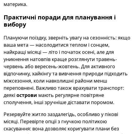
материка.
Практичні поради для планування і
вибору
Плануючи поїздку, зверніть увагу на сезонність: якщо
ваша мета — насолодитися теплом і сонцем,
найкращі місяці — літо і початок осені, але для
уникнення натовпів краще розглянути травень-
червень або вересень-жовтень. Для активного
відпочинку, хайкінгу та вивчення природи підходить
міжсезоння, коли навколишні райони менш
переповнені. Важливо також врахувати транспорт:
деякі
острови
мають регулярне повітряне
сполучення, інші зручніше діставати поромом.
Резервуйте житло заздалегідь, особливо у пікові
місяці. Перевірте опції з гнучкою політикою
скасування: вона дозволяє коригувати плани без