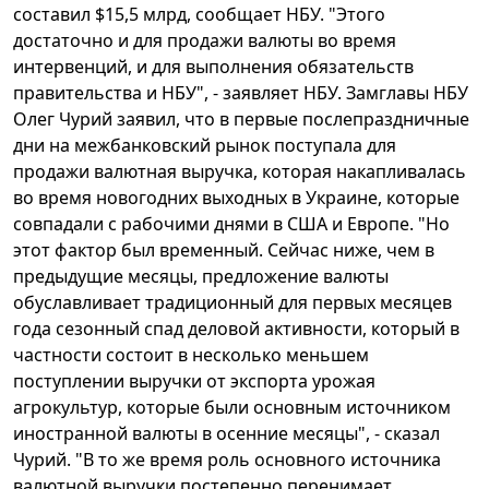
составил $15,5 млрд, сообщает НБУ. "Этого
достаточно и для продажи валюты во время
интервенций, и для выполнения обязательств
правительства и НБУ", - заявляет НБУ. Замглавы НБУ
Олег Чурий заявил, что в первые послепраздничные
дни на межбанковский рынок поступала для
продажи валютная выручка, которая накапливалась
во время новогодних выходных в Украине, которые
совпадали с рабочими днями в США и Европе. "Но
этот фактор был временный. Сейчас ниже, чем в
предыдущие месяцы, предложение валюты
обуславливает традиционный для первых месяцев
года сезонный спад деловой активности, который в
частности состоит в несколько меньшем
поступлении выручки от экспорта урожая
агрокультур, которые были основным источником
иностранной валюты в осенние месяцы", - сказал
Чурий. "В то же время роль основного источника
валютной выручки постепенно перенимает