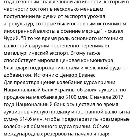
года сезонный спад деловой активности, который в
частности состоит в несколько меньшем
поступлении выручки от экспорта урожая
агрокультур, которые были основным источником
иностранной валюты в осенние месяцы", - сказал
Чурий. "В то же время роль основного источника
валютной выручки постепенно перенимает
металлургический экспорт. Этому также
способствует мировая ценовая конъюнктура
благодаря подорожанию стали и железной руды", -
добавил он.
Источник:
Цензор.Бизнес
Для предотвращения колебания курса гривни
Национальный банк Украины объявил аукцион по
продаже на межбанке до $100 млн. С начала 2017
года Национальный банк осуществил во время
аукционов чистую продажу иностранной валюты на
сумму $14,6 млн, чтобы предотвратить чрезмерные
колебания обменного курса гривни. Объем
международных резервов на начало января