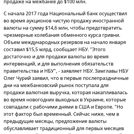
продаже на межбанке до $100 млн.
С начала 2017 года Национальный банк осуществил
во время аукционов чистую продажу иностранной
валюты на сумму $14,6 млн, чтобы предотвратить
чрезмерные колебания обменного курса гривни.
Объем международных резервов на начало января
составил $15,5 млрд, сообщает НБУ. "Этого
достаточно и для продажи валюты во время
интервенций, и для выполнения обязательств
правительства и НБУ", - заявляет НБУ. Замглавы НБУ
Олег Чурий заявил, что в первые послепраздничные
дни на межбанковский рынок поступала для
продажи валютная выручка, которая накапливалась
во время новогодних выходных в Украине, которые
совпадали с рабочими днями в США и Европе. "Но
этот фактор был временный. Сейчас ниже, чем в
предыдущие месяцы, предложение валюты
обуславливает традиционный для первых месяцев