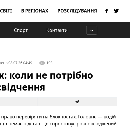
 СВІТІ
В РЕГІОНАХ
РОЗСЛІДУВАННЯ
Спорт
Контакти
лено
08.07.26 04:49
103
: коли не потрібно
свідчення
 право перевіряти на блокпостах. Головне — водій
якщо немає підстав. Це спростовує розповсюджений