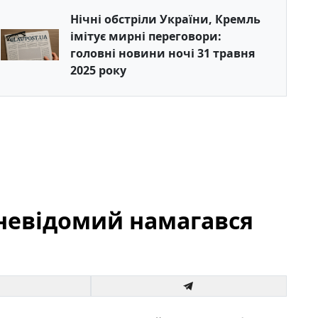
Нічні обстріли України, Кремль
імітує мирні переговори:
головні новини ночі 31 травня
2025 року
у невідомий намагався