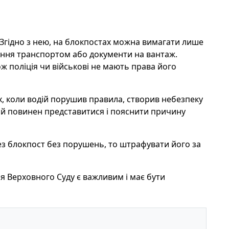
 Згідно з нею, на блокпостах можна вимагати лише
ання транспортом або документи на вантаж.
ож поліція чи військові не мають права його
, коли водій порушив правила, створив небезпеку
кий повинен представитися і пояснити причину
з блокпост без порушень, то штрафувати його за
я Верховного Суду є важливим і має бути