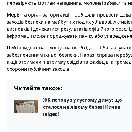
перевіряють мотиви нападника, можливі зв'язки та н
Мерія та організатори акції пообіцяли провести дода
заходів безпеки на майбутніх подіях у Львові. Актив
висновків і дочекатися результатів офіційного розсл
інформації може породжувати паніку або упереджене
Цей інцидент наголошує на необхідності балансувати
забезпеченням їхньої безпеки. Наразі справа перебу
акції отримали підтримку свідків та фахівців, а гром
охорони публічних заходів.
Читайте також:
ЖК потонув у густому диму: що
сталося на лівому березі Києва
(відео)