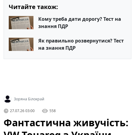
Читайте також:
Кому треба дати дорогу? Тест на
знання ПДР
Як правильно розвернутися? Тест
на знання ПДР
Зоряна Білокрай
27.07.26 03:00
558
Фантастична живучість:
VW Touareg з України