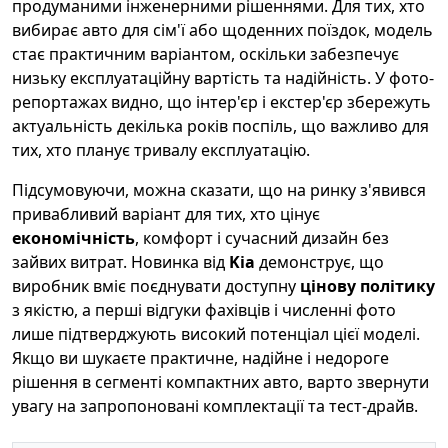
продуманими інженерними рішеннями. Для тих, хто
вибирає авто для сім'ї або щоденних поїздок, модель
стає практичним варіантом, оскільки забезпечує
низьку експлуатаційну вартість та надійність. У фото-
репортажах видно, що інтер'єр і екстер'єр збережуть
актуальність декілька років поспіль, що важливо для
тих, хто планує тривалу експлуатацію.
Підсумовуючи, можна сказати, що на ринку з'явився
привабливий варіант для тих, хто цінує
економічність
, комфорт і сучасний дизайн без
зайвих витрат. Новинка від
Kia
демонструє, що
виробник вміє поєднувати доступну
цінову політику
з якістю, а перші відгуки фахівців і численні фото
лише підтверджують високий потенціал цієї моделі.
Якщо ви шукаєте практичне, надійне і недороге
рішення в сегменті компактних авто, варто звернути
увагу на запропоновані комплектації та тест-драйв.