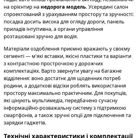
на орієнтир на
недорога модель
. Усередині салон
спроектований з урахуванням простору та зручності:
посадка досить висока для огляду дороги, панель
приладів інтуїтивна, а органи управління
розташовані зручно для водія.
Матеріали оздоблення приємно вражають у своєму
сегменті — м'які вставки, якісні пластики та варіанти
з контрастною прострочкою у дорожчих
комплектаціях. Варто звернути увагу на багажне
відділення: воно достатнє для щоденних потреб
родини, а додаткові відсіки роблять використання
простору максимально практичним. Для покупців,
які цінують мультимедіа, передбачено сучасну
інформаційно-розважальну систему з підтримкою
смартфонів, а також зручні опції для підключення та
зарядки гаджетів.
Технічні характеристики і комплектації