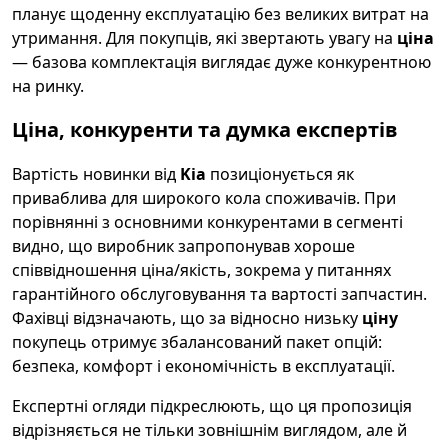
планує щоденну експлуатацію без великих витрат на
утримання. Для покупців, які звертають увагу на
ціна
— базова комплектація виглядає дуже конкурентною
на ринку.
Ціна, конкуренти та думка експертів
Вартість новинки від
Kia
позиціонується як
приваблива для широкого кола споживачів. При
порівнянні з основними конкурентами в сегменті
видно, що виробник запропонував хороше
співвідношення ціна/якість, зокрема у питаннях
гарантійного обслуговування та вартості запчастин.
Фахівці відзначають, що за відносно низьку
ціну
покупець отримує збалансований пакет опцій:
безпека, комфорт і економічність в експлуатації.
Експертні огляди підкреслюють, що ця пропозиція
відрізняється не тільки зовнішнім виглядом, але й