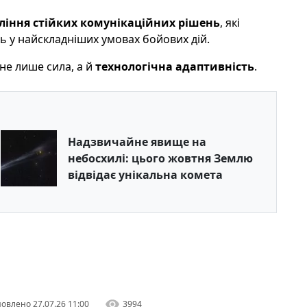
ління стійких комунікаційних рішень
, які
 у найскладніших умовах бойових дій.
 не лише сила, а й
технологічна адаптивність
.
Надзвичайне явище на
небосхилі: цього жовтня Землю
відвідає унікальна комета
овлено
27.07.26 11:00
3994