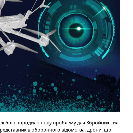
олі бою породило нову проблему для Збройних сил
представників оборонного відомства, дрони, що