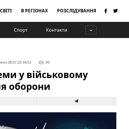
 СВІТІ
В РЕГІОНАХ
РОЗСЛІДУВАННЯ
Спорт
Контакти
лено
08.07.26 04:52
99
ми у військовому
ля оборони