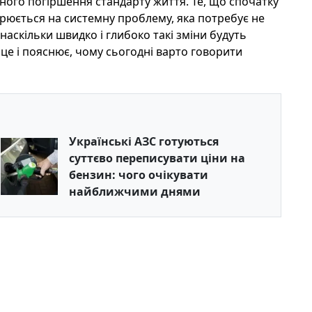
ого погіршення стандарту життя. Те, що спочатку
рюється на системну проблему, яка потребує не
 наскільки швидко і глибоко такі зміни будуть
це і пояснює, чому сьогодні варто говорити
Українські АЗС готуються
суттєво переписувати ціни на
бензин: чого очікувати
найближчими днями