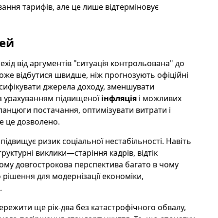
ання тарифів, але це лише відтерміновує
дей
ерехід від аргументів "ситуація контрольована" до
оже відбутися швидше, ніж прогнозують офіційні
рсифікувати джерела доходу, зменшувати
 з урахуванням підвищеної
інфляція
і можливих
 ланцюги постачання, оптимізувати витрати і
е це дозволено.
 підвищує ризик соціальної нестабільності. Навіть
руктурні виклики—старіння кадрів, відтік
ому довгострокова перспектива багато в чому
 рішення для модернізації економіки,
.
ережити ще рік-два без катастрофічного обвалу,