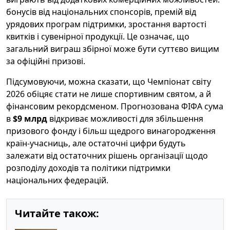
бонусів від національних спонсорів, премій від
урядових програм підтримки, зростання вартості
квитків і сувенірної продукції. Це означає, що
загальний виграш збірної може бути суттєво вищим
за офіційні призові.
Підсумовуючи, можна сказати, що Чемпіонат світу
2026 обіцяє стати не лише спортивним святом, а й
фінансовим рекордсменом. Прогнозована ФІФА сума
в
$9 млрд
відкриває можливості для збільшення
призового фонду і більш щедрого винагородження
країн-учасниць, але остаточні цифри будуть
залежати від остаточних рішень організації щодо
розподілу доходів та політики підтримки
національних федерацій.
Читайте також: