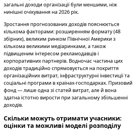
загальні доходи організації були меншими, ніж
нинішні очікування на 2026 рік.
Зростання прогнозованих доходів пояснюється
кількома факторами: розширенням формату (48
збірних), великим ринком Північної Америки з
кількома великими медіаринками, а також
підвищеним інтересом рекламодавців і
корпоративних партнерів. Водночас частина цих
доходів традиційно спрямовується на покриття
організаційних витрат, інфраструктурні інвестиції та
соціальні програми в країнах-господарках. Призовий
фонд — лише одна зі статей витрат, але й вона
здатна істотно вирости при загальному збільшенні
доходів.
Скільки можуть отримати учасники:
оцінки та можливі моделі розподілу