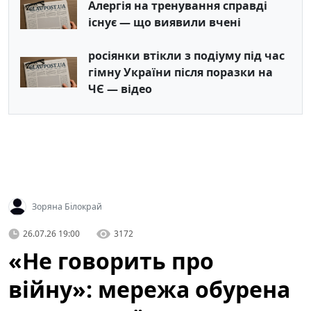
Алергія на тренування справді
існує — що виявили вчені
росіянки втікли з подіуму під час
гімну України після поразки на
ЧЄ — відео
Зоряна Білокрай
26.07.26 19:00
3172
«Не говорить про
війну»: мережа обурена