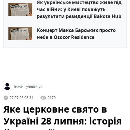
Як українське мистецтво живе під
час війни: у Києві покажуть
результати резиденції Bakota Hub
Концерт Макса Барських просто
неба в Osocor Residence
Тихон Гулевичук
27.07.26 08:34
2679
Яке церковне свято в
Україні 28 липня: історія