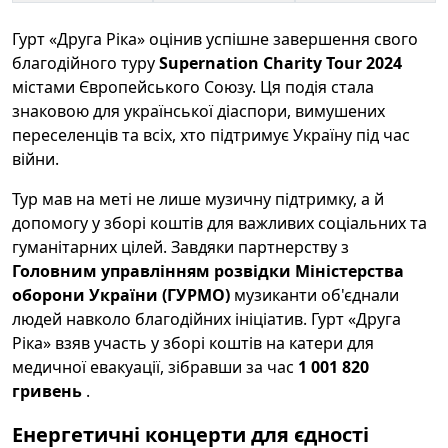
Гурт «Друга Ріка» оцінив успішне завершення свого
благодійного туру
Supernation Charity Tour 2024
містами Європейського Союзу. Ця подія стала
знаковою для української діаспори, вимушених
переселенців та всіх, хто підтримує Україну під час
війни.
Тур мав на меті не лише музичну підтримку, а й
допомогу у зборі коштів для важливих соціальних та
гуманітарних цілей. Завдяки партнерству з
Головним управлінням розвідки Міністерства
оборони України (ГУРМО)
музиканти об'єднали
людей навколо благодійних ініціатив. Гурт «Друга
Ріка» взяв участь у зборі коштів на катери для
медичної евакуації, зібравши за час
1 001 820
гривень
.
Енергетичні концерти для єдності