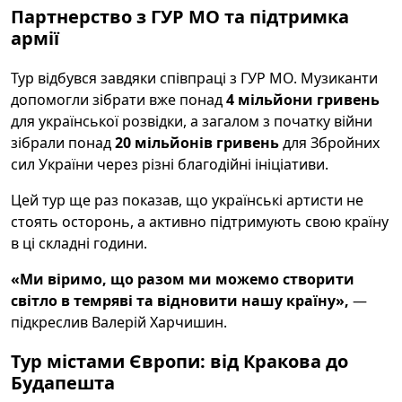
Партнерство з ГУР МО та підтримка
армії
Тур відбувся завдяки співпраці з ГУР МО. Музиканти
допомогли зібрати вже понад
4 мільйони гривень
для української розвідки, а загалом з початку війни
зібрали понад
20 мільйонів гривень
для Збройних
сил України через різні благодійні ініціативи.
Цей тур ще раз показав, що українські артисти не
стоять осторонь, а активно підтримують свою країну
в ці складні години.
«Ми віримо, що разом ми можемо створити
світло в темряві та відновити нашу країну»,
—
підкреслив Валерій Харчишин.
Тур містами Європи: від Кракова до
Будапешта