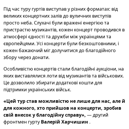
Під час туру гуртів виступав у різних форматах: від
великих концертних залів до вуличних виступів
просто неба. Слухачі були вражені енергією та
пристрастю музикантів, кожен концерт проводився в
атмосфері єдності та дружби між українцями та
європейцями. Усі концерти були безкоштовними, і
кожен бажаючий міг долучитися до благодійного
збору через донати.
Особливістю концертів стали благодійні аукціони, на
яких виставлялися лоти від музикантів та військових.
Це дозволило збирати додаткові кошти для
підтримки українських військ.
«Цей тур став можливістю не лише для нас, але й
для кожного, хто прийшов на концерти, зробив
свій внесок у благодійну справу»,
— другий
фронтмен гурту
Валерій Харчишин
.