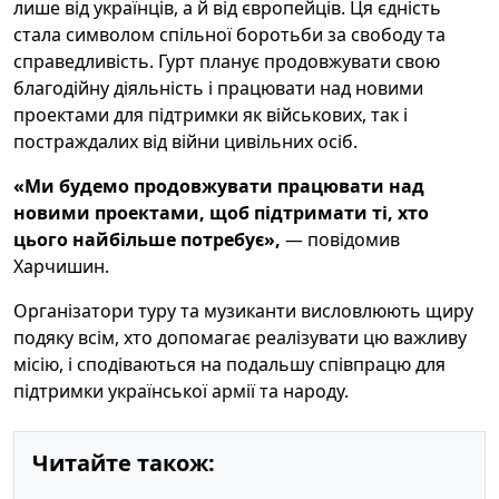
лише від українців, а й від європейців. Ця єдність
стала символом спільної боротьби за свободу та
справедливість. Гурт планує продовжувати свою
благодійну діяльність і працювати над новими
проектами для підтримки як військових, так і
постраждалих від війни цивільних осіб.
«Ми будемо продовжувати працювати над
новими проектами, щоб підтримати ті, хто
цього найбільше потребує»,
— повідомив
Харчишин.
Організатори туру та музиканти висловлюють щиру
подяку всім, хто допомагає реалізувати цю важливу
місію, і сподіваються на подальшу співпрацю для
підтримки української армії та народу.
Читайте також: