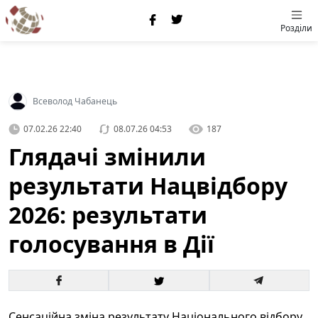
Розділи
Всеволод Чабанець
07.02.26 22:40
08.07.26 04:53
187
Глядачі змінили
результати Нацвідбору
2026: результати
голосування в Дії
Сенсаційна зміна результату Національного відбору