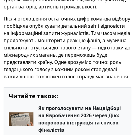
організаторів, артистів і громадськості.
Після оголошення остаточних цифр команда відбору
пообіцяла опублікувати детальний звіт і відповісти
на інформаційні запити журналістів. Тим часом медіа
продовжують моніторити реакцію фанів, а музична
спільнота готується до нового етапу — підготовки до
міжнародних змагань, де переможець буде
представляти країну. Одне зрозуміло точно: роль
глядацького голосу з кожним роком стає дедалі
важливішою, тож кожен голос справді має значення.
Читайте також:
Як проголосувати на Нацвідборі
на Євробачення 2026 через Дію:
покрокова інструкція та список
фіналістів