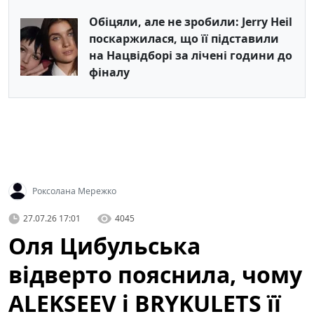
Обіцяли, але не зробили: Jerry Heil
поскаржилася, що її підставили
на Нацвідборі за лічені години до
фіналу
Роксолана Мережко
27.07.26 17:01
4045
Оля Цибульська
відверто пояснила, чому
ALEKSEEV і BRYKULETS її