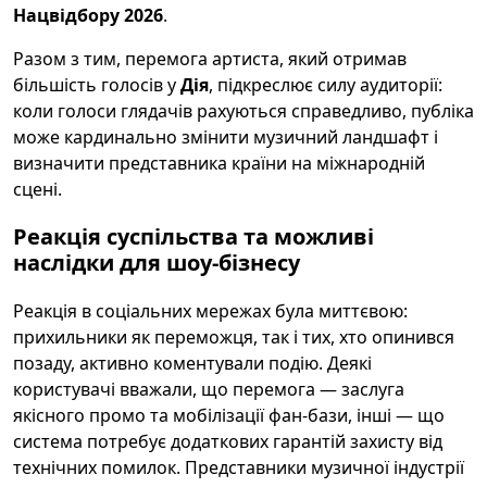
Нацвідбору 2026
.
Разом з тим, перемога артиста, який отримав
більшість голосів у
Дія
, підкреслює силу аудиторії:
коли голоси глядачів рахуються справедливо, публіка
може кардинально змінити музичний ландшафт і
визначити представника країни на міжнародній
сцені.
Реакція суспільства та можливі
наслідки для шоу-бізнесу
Реакція в соціальних мережах була миттєвою:
прихильники як переможця, так і тих, хто опинився
позаду, активно коментували подію. Деякі
користувачі вважали, що перемога — заслуга
якісного промо та мобілізації фан-бази, інші — що
система потребує додаткових гарантій захисту від
технічних помилок. Представники музичної індустрії