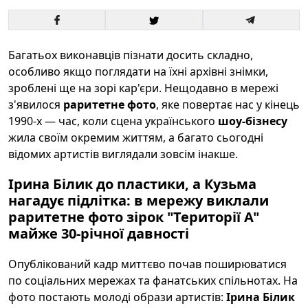
Багатьох виконавців пізнати досить складно,
особливо якщо поглядати на їхні архівні знімки,
зроблені ще на зорі кар'єри. Нещодавно в мережі
з'явилося
раритетне фото
, яке повертає нас у кінець
1990-х — час, коли сцена українського
шоу-бізнесу
жила своїм окремим життям, а багато сьогодні
відомих артистів виглядали зовсім інакше.
Ірина Білик до пластики, а Кузьма
нагадує підлітка: в мережу виклали
раритетне фото зірок "Території А"
майже 30-річної давності
Опублікований кадр миттєво почав поширюватися
по соціальних мережах та фанатських спільнотах. На
фото постають молоді образи артистів:
Ірина Білик