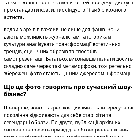
та змін зовнішності знаменитостей породжує дискусії
про стандарти краси, тиск індустрії і вибір кожного
артиста.
Кадри з архівів важливі не лише для фанів. Вони
дають можливість журналістам та історикам
культури аналізувати трансформації естетичних
трендів, сценічних образів та способів
самопрезентації. Багатьох виконавців пізнати досить
складно саме через такі метаморфози, тож ретельно
збережені фото стають цінним джерелом інформації.
Що це фото говорить про сучасний шоу-
бізнес?
По-перше, воно підкреслює циклічність інтересу: нові
покоління відкривають для себе старі хіти та
легендарні образи. По-друге, публікації архівних
світлин створюють привід для обговорення питань