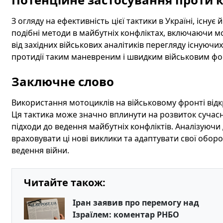
З огляду на ефективність цієї тактики в Україні, існує
подібні методи в майбутніх конфліктах, включаючи 
від західних військових аналітиків перегляду існуючи
протидії таким маневреним і швидким військовим ф
Заключне слово
Використання мотоциклів на військовому фронті відк
Ця тактика може значно вплинути на розвиток сучасни
підходи до ведення майбутніх конфліктів. Аналізуючи д
враховувати ці нові виклики та адаптувати свої оборо
ведення війни.
Читайте також:
Іран заявив про перемогу над
Ізраїлем: коментар РНБО