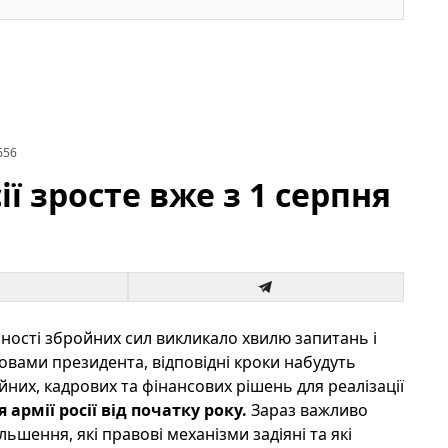
656
ії зросте вже з 1 серпня
ості збройних сил викликало хвилю запитань і
словами президента, відповідні кроки набудуть
ійних, кадрових та фінансових рішень для реалізації
армії росії від початку року.
Зараз важливо
ьшення, які правові механізми задіяні та які