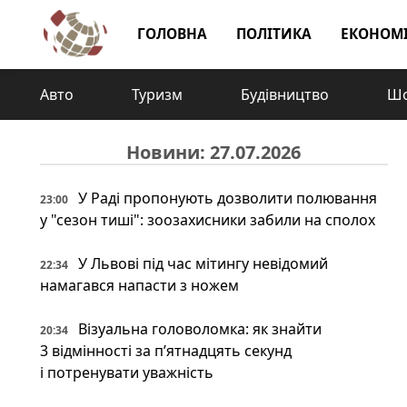
ГОЛОВНА
ПОЛІТИКА
ЕКОНОМ
Авто
Туризм
Будівництво
Шо
Новини: 27.07.2026
У Раді пропонують дозволити полювання
23:00
у "сезон тиші": зоозахисники забили на сполох
У Львові під час мітингу невідомий
22:34
намагався напасти з ножем
Візуальна головоломка: як знайти
20:34
3 відмінності за п’ятнадцять секунд
і потренувати уважність