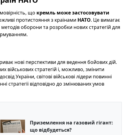
 ймовірність, що
кремль може застосовувати
можливі протистояння з країнами
НАТО
. Це вимагає
х методів оборони та розробки нових стратегій для
ормуванням.
риває нові перспективи для ведення бойових дій.
х військових стратегій і, можливо, змінити
освід України, світові військові лідери повинні
нні стратегії відповідно до змінюваних умов
Приземлення на газовий гігант:
що відбудеться?