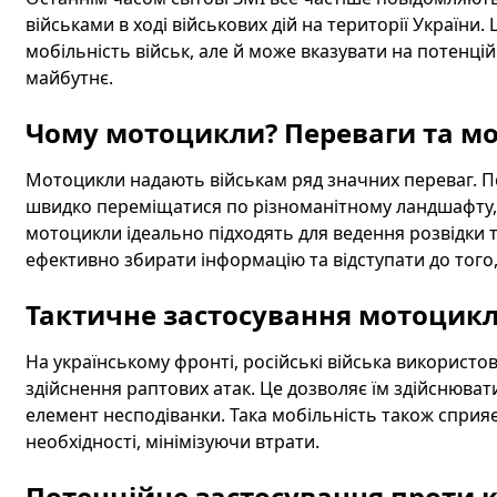
військами в ході військових дій на території України.
мобільність військ, але й може вказувати на потенцій
майбутнє.
Чому мотоцикли? Переваги та м
Мотоцикли надають військам ряд значних переваг. По
швидко переміщатися по різноманітному ландшафту, 
мотоцикли ідеально підходять для ведення розвідки 
ефективно збирати інформацію та відступати до того,
Тактичне застосування мотоцикл
На українському фронті, російські війська використ
здійснення раптових атак. Це дозволяє їм здійснюва
елемент несподіванки. Така мобільність також сприяє
необхідності, мінімізуючи втрати.
Потенційне застосування проти 