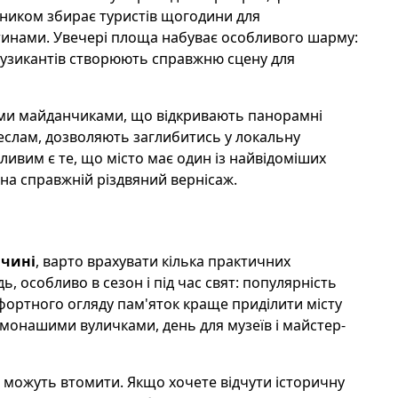
инником збирає туристів щогодини для
тинами. Увечері площа набуває особливого шарму:
 музикантів створюють справжню сцену для
ими майданчиками, що відкривають панорамні
емеслам, дозволяють заглибитись у локальну
ливим є те, що місто має один із найвідоміших
 на справжній різдвяний вернісаж.
ччині
, варто врахувати кілька практичних
 особливо в сезон і під час свят: популярність
мфортного огляду пам'яток краще приділити місту
монашими вуличками, день для музеїв і майстер-
и можуть втомити. Якщо хочете відчути історичну