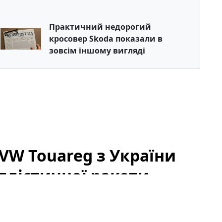
Практичний недорогий
кросовер Skoda показали в
зовсім іншому вигляді
VW Touareg з України
ллістичної ракети