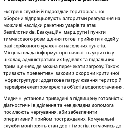
Екстрені служби й підрозділи територіальної
оборони відпрацьовують алгоритми реагування на
можливі наслідки ракетних ударів та атак
безпілотників. Евакуаційні маршрути і пункти
тимчасового розміщення готові прийняти людей у
разі серйозного ураження населених пунктів.
Місцева влада інформує про наявність укриттів у
школах, адміністративних будівлях та підвальних
приміщеннях, де можна перечекати загрозу. Також
тривають превентивні заходи з охорони критичної
інфраструктури: додаткове патрулювання територій,
перевірки електромереж та об’єктів водопостачання.
Медичні установи приведені в підвищену готовність:
діагностичні відділення та невідкладна допомога
посилюють чергування, аби забезпечити
оперативний прийом постраждалих. Комунальні
служби моніторять стан доріг і мостів, готуючись до