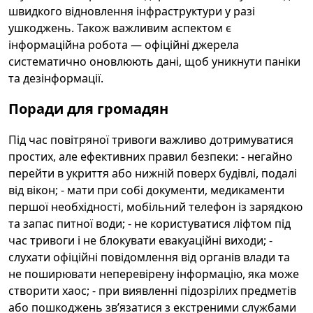
швидкого відновлення інфраструктури у разі
ушкоджень. Також важливим аспектом є
інформаційна робота — офіційні джерела
систематично оновлюють дані, щоб уникнути паніки
та дезінформації.
Поради для громадян
Під час повітряної тривоги важливо дотримуватися
простих, але ефективних правил безпеки: - негайно
перейти в укриття або нижній поверх будівлі, подалі
від вікон; - мати при собі документи, медикаменти
першої необхідності, мобільний телефон із зарядкою
та запас питної води; - не користуватися ліфтом під
час тривоги і не блокувати евакуаційні виходи; -
слухати офіційні повідомлення від органів влади та
не поширювати неперевірену інформацію, яка може
створити хаос; - при виявленні підозрілих предметів
або пошкоджень зв’язатися з екстреними службами