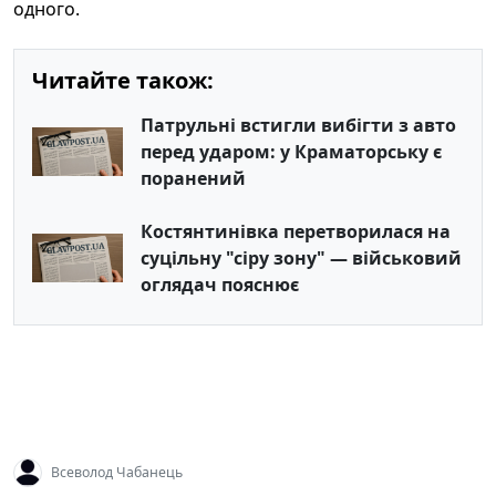
одного.
Читайте також:
Патрульні встигли вибігти з авто
перед ударом: у Краматорську є
поранений
Костянтинівка перетворилася на
суцільну "сіру зону" — військовий
оглядач пояснює
Всеволод Чабанець