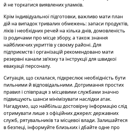
й не торкатися виявлених уламків.
Крім індивідуальної підготовки, важливо мати план
дій на випадок тривалих обмежень: запаси продуктів,
ліків і необхідних речей на кілька днів, домовленість
із родичами про місце збору, а також знання
найближчих укриттів у своєму районі. Для
підприємств і організацій рекомендовано мати
резервні канали зв’язку та інструкції для швидкої
евакуації персоналу.
Ситуація, що склалася, підкреслює необхідність бути
пильними й відповідальними. Дотримання простих
правил і співпраця з місцевими службами значно
підвищують шанси мінімізувати наслідки атак.
Нагадуємо, що найбільш достовірну інформацію слід
отримувати лише з офіційних джерел: державних
служб, рятувальників та місцевої влади. Залишайтеся
в безпеці, інформуйте близьких і дбайте одне про