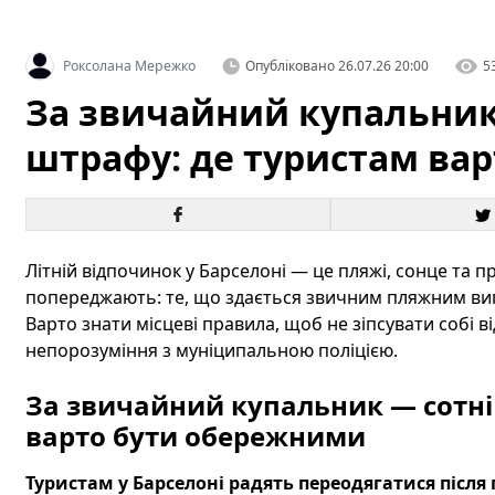
Роксолана Мережко
Опубліковано
26.07.26 20:00
5
За звичайний купальник 
штрафу: де туристам ва
Літній відпочинок у Барселоні — це пляжі, сонце та 
попереджають: те, що здається звичним пляжним виг
Варто знати місцеві правила, щоб не зіпсувати собі 
непорозуміння з муніципальною поліцією.
За звичайний купальник — сотні
варто бути обережними
Туристам у Барселоні радять переодягатися після 