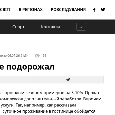
 СВІТІ
В РЕГІОНАХ
РОЗСЛІДУВАННЯ
Спорт
Контакти
лено
06.07.26 21:54
151
е подорожал
ю с прошлым сезоном примерно на 5-10%. Прокат
комплексов дополнительный заработок. Впрочем,
услуги. Так, например, как рассказала
а, суточное проживание в гостинице обойдется