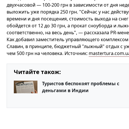
двухчасовой — 100-200 грн в зависимости от дня неде
выложить уже порядка 250 грн. "Сейчас у нас действ
времени и дня посещения, стоимость выхода на снег 
обойдется от 12 до 30 грн, а прокат сноуборда и лыж
соответственно, на весь день", — рассказала PR-мен
Как добавил заместитель управляющего комплексом
Славин, в принципе, бюджетный "лыжный" отдых с у
чем 500 грн на человека. Источник:
mastertura.com.u
Читайте також:
Туристов беспокоят проблемы с
деньгами в Индии