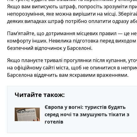
Якщо вам виписують штраф, попросіть зрозуміти прич
непорозуміння, яке можна вирішити на місці. Зберіга
деяких випадках штраф потрібно оплатити одразу аб
Пам’ятайте, що дотримання місцевих правил — це не 
комфорту інших. Невелика підготовка перед виходом 
безпечний відпочинок у Барселоні.
Якщо плануєте тривалі прогулянки після купання, уто
на офіційному сайті міста, щоб не опинитися в неприєм
Барселона віддячить вам яскравими враженнями.
Читайте також:
Європа у вогні: туристів будять
серед ночі та змушують тікати з
готелів