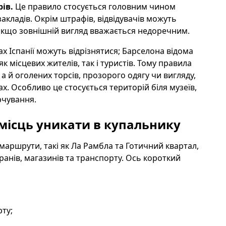
ів.
Це правило стосується головним чином
акладів. Окрім штрафів, відвідувачів можуть
якщо зовнішній вигляд вважається недоречним.
х Іспанії можуть відрізнятися; Барселона відома
 місцевих жителів, так і туристів. Тому правила
а й оголених торсів, прозорого одягу чи вигляду,
. Особливо це стосується територій біля музеїв,
рчування.
 місць уникати в купальнику
маршрути, такі як Ла Рамбла та Готичний квартал,
оранів, магазинів та транспорту. Ось короткий
рту;