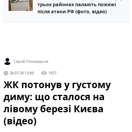
трьох районах палають пожежі
після атаки РФ (фото, відео)
Сергій Пономарьов
26.07.26 12:00
1027
ЖК потонув у густому
диму: що сталося на
лівому березі Києва
(відео)