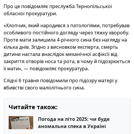
Про це повідомляє преслужба Тернопільської
обласної прокуратури.
«Хлопчик, який народився з патологіями, потребував
особливого постійного догляду через тяжку хворобу.
Проте мати залишила 4-річного сина без нагляду на
кілька днів. Згідно з висновком експерта, смерть
дитини настала внаслідок механічної асфіксії від
закриття отворів носа та рота, в чому й підозрюється
її мати», — повідомляє прокуратура.
Слідчі 6 травня повідомили про підозру матері у
вбивстві свого малолітнього сина.
Читайте також:
Погода на літо 2025: чи буде
аномальна спека в Україні