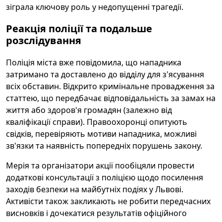
зіграла ключову роль у недопущенні трагедії.
Реакція поліції та подальше
розслідування
Поліція міста вже повідомила, що нападника
затримано та доставлено до відділу для з'ясування
всіх обставин. Відкрито кримінальне провадження за
статтею, що передбачає відповідальність за замах на
життя або здоров'я громадян (залежно від
кваліфікації справи). Правоохоронці опитують
свідків, перевіряють мотиви нападника, можливі
зв'язки та наявність попередніх порушень закону.
Мерія та організатори акції пообіцяли провести
додаткові консультації з поліцією щодо посилення
заходів безпеки на майбутніх подіях у Львові.
Активісти також закликають не робити передчасних
висновків і дочекатися результатів офіційного