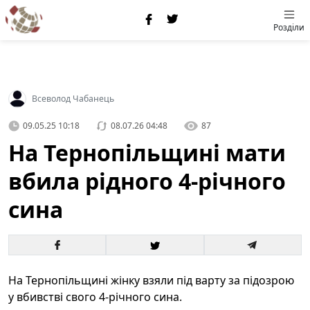
Розділи
Всеволод Чабанець
09.05.25 10:18
08.07.26 04:48
87
На Тернопільщині мати
вбила рідного 4-річного
сина
На Тернопільщині жінку взяли під варту за підозрою
у вбивстві свого 4-річного сина.