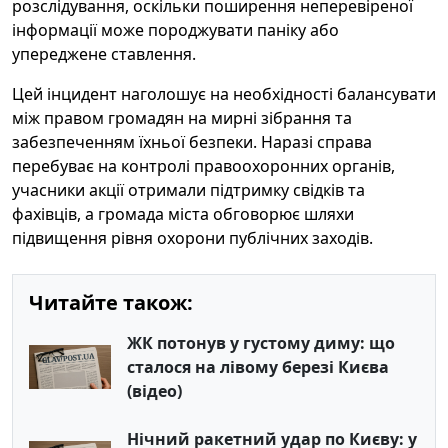
розслідування, оскільки поширення неперевіреної
інформації може породжувати паніку або
упереджене ставлення.
Цей інцидент наголошує на необхідності балансувати
між правом громадян на мирні зібрання та
забезпеченням їхньої безпеки. Наразі справа
перебуває на контролі правоохоронних органів,
учасники акції отримали підтримку свідків та
фахівців, а громада міста обговорює шляхи
підвищення рівня охорони публічних заходів.
Читайте також:
ЖК потонув у густому диму: що
сталося на лівому березі Києва
(відео)
Нічний ракетний удар по Києву: у