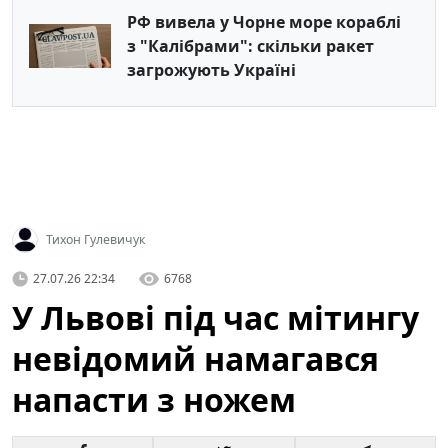
РФ вивела у Чорне море кораблі
з "Калібрами": скільки ракет
загрожують Україні
Тихон Гулевичук
27.07.26 22:34
6768
У Львові під час мітингу
невідомий намагався
напасти з ножем