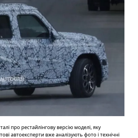
талі про рестайлінгову версію моделі, яку
ітові автоексперти вже аналізують фото і технічні