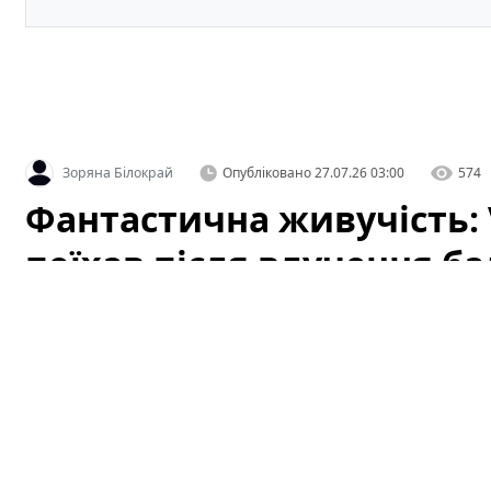
Зоряна Білокрай
Опубліковано
27.07.26 03:00
574
Фантастична живучість: 
поїхав після влучення ба
(відео)
У мережі з'явилося вражаюче відео, яке вже за кілька
Touareg
, зареєстрований в Україні, після влучення ба
широкий резонанс серед автомобільних експертів, во