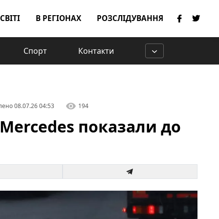
 СВІТІ
В РЕГІОНАХ
РОЗСЛІДУВАННЯ
Спорт
Контакти
лено
08.07.26 04:53
194
Mercedes показали до