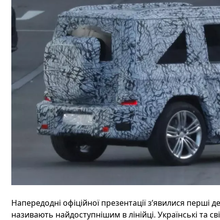
Напередодні офіційної презентації з’явилися перші де
називають найдоступнішим в лінійці. Українські та св