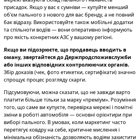
присадок. Якщо у вас є сумніви — купуйте менший
об'єм пального з нового для вас бренду, а не повний
бак відразу. Використовуйте також мобільні додатки
та спільноти водіїв — вони оперативно інформують
про якість конкретних АЗС у вашому регіоні.
Якщо ви підозрюєте, що продавець вводить в
оману, звертайтеся до Держпродспоживслужби
або інших відповідних контролюючих органів.
Збір доказів (чек, фото етикетки, сертифікати) значно
спрощує процес розгляду скарги.
Підсумовуючи, можна сказати, що не завжди варто
платити більше тільки за марку «преміум». Розуміння
того, що саме ви купуєте, перевірка мережі і помітні
зміни в роботі автомобіля — основні орієнтири при
виборі пального. В умовах, коли маркетинг часто
перетягує ковдру на себе, критичне мислення і
мінімальна обізнаність дозволяють водіям захистити