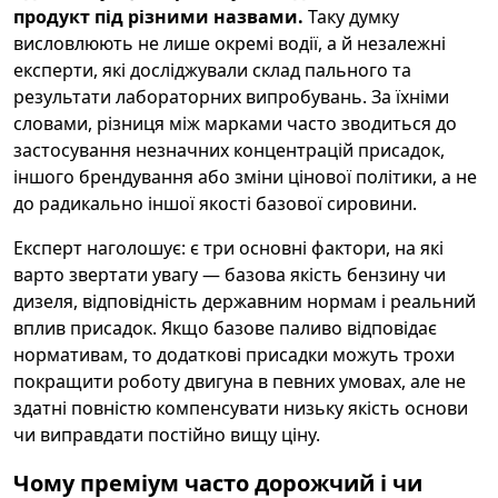
продукт під різними назвами.
Таку думку
висловлюють не лише окремі водії, а й незалежні
експерти, які досліджували склад пального та
результати лабораторних випробувань. За їхніми
словами, різниця між марками часто зводиться до
застосування незначних концентрацій присадок,
іншого брендування або зміни цінової політики, а не
до радикально іншої якості базової сировини.
Експерт наголошує: є три основні фактори, на які
варто звертати увагу — базова якість бензину чи
дизеля, відповідність державним нормам і реальний
вплив присадок. Якщо базове паливо відповідає
нормативам, то додаткові присадки можуть трохи
покращити роботу двигуна в певних умовах, але не
здатні повністю компенсувати низьку якість основи
чи виправдати постійно вищу ціну.
Чому преміум часто дорожчий і чи