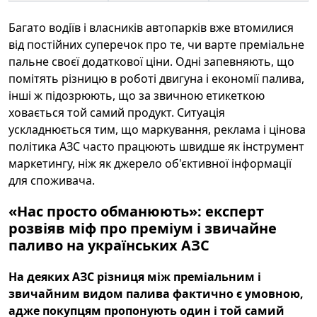
Багато водіїв і власників автопарків вже втомилися
від постійних суперечок про те, чи варте преміальне
пальне своєї додаткової ціни. Одні запевняють, що
помітять різницю в роботі двигуна і економії палива,
інші ж підозрюють, що за звичною етикеткою
ховається той самий продукт. Ситуація
ускладнюється тим, що маркування, реклама і цінова
політика АЗС часто працюють швидше як інструмент
маркетингу, ніж як джерело об'єктивної інформації
для споживача.
«Нас просто обманюють»: експерт
розвіяв міф про преміум і звичайне
паливо на українських АЗС
На деяких АЗС різниця між преміальним і
звичайним видом палива фактично є умовною,
адже покупцям пропонують один і той самий