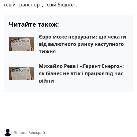
і свій транспорт, і свій бюджет.
Читайте також:
Євро може нервувати: що чекати
від валютного ринку наступного
тижня
Михайло Рева і «Гарант Енерго»:
як бізнес не втік і працює під час
війни
Зоряна Білокрай