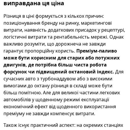
виправдана ця ціна
Різниця в ціні формується з кількох причин:
позиціонування бренду на ринку, маркетингові
витрати, наявність додаткових присадок у рецептурі,
логістичні витрати та рентабельність мережі. Однак
важливо розуміти, що дорожнеча не завжди
гарантує пропорційну користь.
Преміум-паливо
може бути корисним для старих або потужних
двигунів, де потрібна більш чиста робота
форсунок чи підвищений октановий індекс.
Для
сучасних авто з турбонаддувом або з високими
вимогами до октану різниця в складі може бути
більш помітною. Але для великої частини легкових
автомобілів у щоденному режимі експлуатації
економічний ефект від щоденного використання
преміуму не завжди компенсує витрати.
Також існує практичний аспект: на окремих станціях