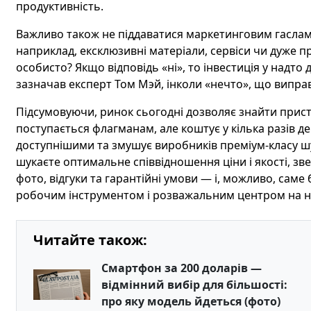
продуктивність.
Важливо також не піддаватися маркетинговим гаслам
наприклад, ексклюзивні матеріали, сервіси чи дуже п
особисто? Якщо відповідь «ні», то інвестиція у надт
зазначав експерт Том Мэй, інколи «нечто», що виправд
Підсумовуючи, ринок сьогодні дозволяє знайти прист
поступається флагманам, але коштує у кілька разів
доступнішими та змушує виробників преміум‑класу шу
шукаєте оптимальне співвідношення ціни і якості, зве
фото, відгуки та гарантійні умови — і, можливо, са
робочим інструментом і розважальним центром на н
Читайте також:
Смартфон за 200 доларів —
відмінний вибір для більшості:
про яку модель йдеться (фото)