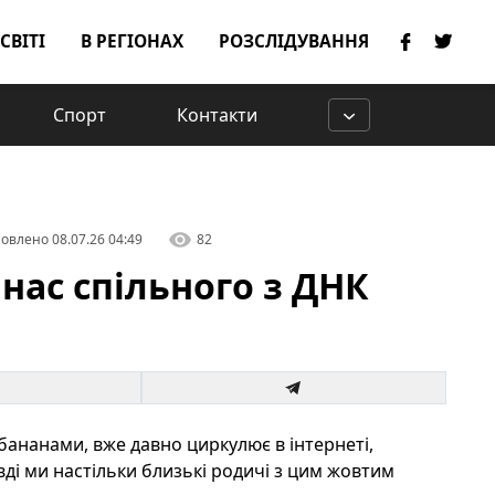
 СВІТІ
В РЕГІОНАХ
РОЗСЛІДУВАННЯ
Спорт
Контакти
овлено
08.07.26 04:49
82
нас спільного з ДНК
 бананами, вже давно циркулює в інтернеті,
вді ми настільки близькі родичі з цим жовтим