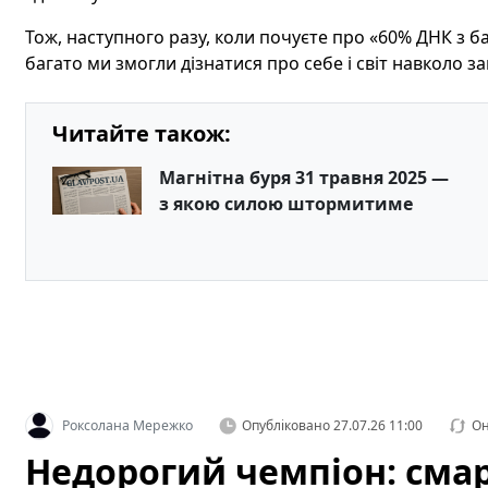
Тож, наступного разу, коли почуєте про «60% ДНК з бан
багато ми змогли дізнатися про себе і світ навколо за
Читайте також:
Магнітна буря 31 травня 2025 —
з якою силою штормитиме
Роксолана Мережко
Опубліковано
27.07.26 11:00
Он
Недорогий чемпіон: сма