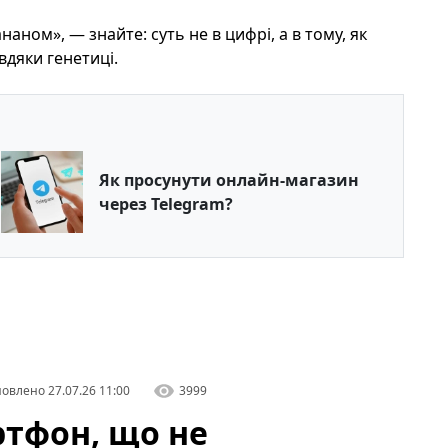
аном», — знайте: суть не в цифрі, а в тому, як
вдяки генетиці.
Як просунути онлайн-магазин
через Telegram?
овлено
27.07.26 11:00
3999
ртфон, що не