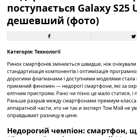
поступається Galaxy S25 U
дешевший (фото)
Категорія: Технології
Ринок смартфонів змінюється швидше, ніж очікували 
стандартизація компонентів і оптимізація програмно
дорогими флагманами і доступними моделями стала м
приємний феномен — недорогі смартфони, які за ок
елітним пристроям. Рано чи пізно це мало статися, і п
Раньше разрыв между смартфонами премиум-класса 
аппаратной части, это не так и эксперт Том Мэй не ув
оправдывает разницу в цене.
Недорогий чемпіон: смартфон, що