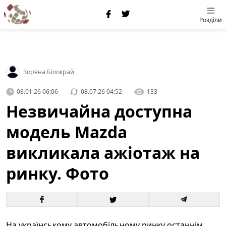
Розділи
Зоряна Білокрай
08.01.26 06:06
08.07.26 04:52
133
Незвичайна доступна
модель Mazda
викликала ажіотаж на
ринку. Фото
На українському автомобільному ринку останнім