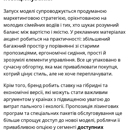
Запуск моделі супроводжується продуманою
маркетинговою стратегією, орієнтованою на
молодих сімейних водіїв і тих, хто шукає розумний
баланс між вартістю і якістю. У рекламних матеріалах
акцент робиться на практичності: збільшений
багажний простір у порівнянні зі старими
пропозиціями, ергономічні сидіння, прості й
зрозумілі елементи управління. Все це упаковано в
сучасну обгортку, яка має приваблювати покупця,
котрий цінує стиль, але не хоче переплачувати.
Крім того, бренд робить ставку на гібридні та
економічні версії, які можуть стати важливим
аргументом у країнах з підвищеною увагою до
витрат пального і екології. Пропозиція лізингових
програм та спеціальних пакетів обслуговування ще
більше спрощує доступ до нової моделі, роблячи її
привабливою опцією у сегменті
доступних