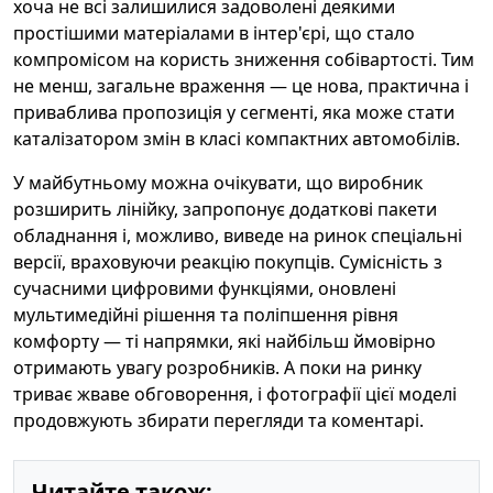
хоча не всі залишилися задоволені деякими
простішими матеріалами в інтер'єрі, що стало
компромісом на користь зниження собівартості. Тим
не менш, загальне враження — це нова, практична і
приваблива пропозиція у сегменті, яка може стати
каталізатором змін в класі компактних автомобілів.
У майбутньому можна очікувати, що виробник
розширить лінійку, запропонує додаткові пакети
обладнання і, можливо, виведе на ринок спеціальні
версії, враховуючи реакцію покупців. Сумісність з
сучасними цифровими функціями, оновлені
мультимедійні рішення та поліпшення рівня
комфорту — ті напрямки, які найбільш ймовірно
отримають увагу розробників. А поки на ринку
триває жваве обговорення, і фотографії цієї моделі
продовжують збирати перегляди та коментарі.
Читайте також: