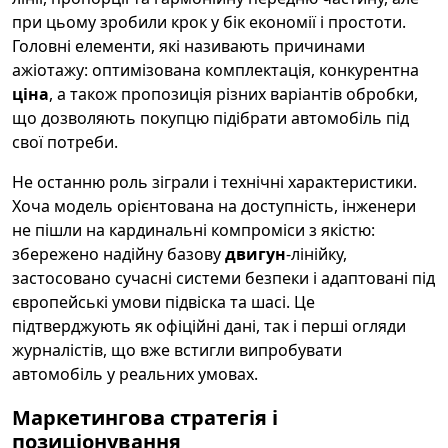
при цьому зробили крок у бік економії і простоти.
Головні елементи, які називають причинами
ажіотажу: оптимізована комплектація, конкурентна
ціна
, а також пропозиція різних варіантів обробки,
що дозволяють покупцю підібрати автомобіль під
свої потреби.
Не останню роль зіграли і технічні характеристики.
Хоча модель орієнтована на доступність, інженери
не пішли на кардинальні компроміси з якістю:
збережено надійну базову
двигун
-лінійку,
застосовано сучасні системи безпеки і адаптовані під
європейські умови підвіска та шасі. Це
підтверджують як офіційні дані, так і перші огляди
журналістів, що вже встигли випробувати
автомобіль у реальних умовах.
Маркетингова стратегія і
позиціонування