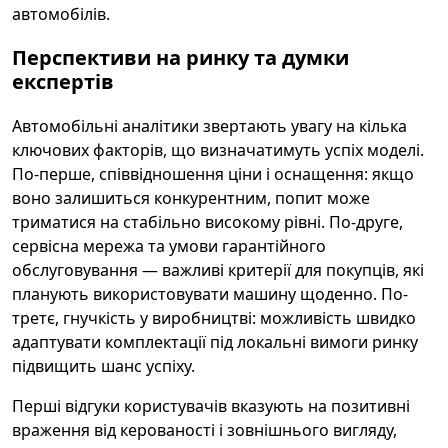
автомобілів.
Перспективи на ринку та думки
експертів
Автомобільні аналітики звертають увагу на кілька
ключових факторів, що визначатимуть успіх моделі.
По-перше, співвідношення ціни і оснащення: якщо
воно залишиться конкурентним, попит може
триматися на стабільно високому рівні. По-друге,
сервісна мережа та умови гарантійного
обслуговування — важливі критерії для покупців, які
планують використовувати машину щоденно. По-
третє, гнучкість у виробництві: можливість швидко
адаптувати комплектації під локальні вимоги ринку
підвищить шанс успіху.
Перші відгуки користувачів вказують на позитивні
враження від керованості і зовнішнього вигляду,