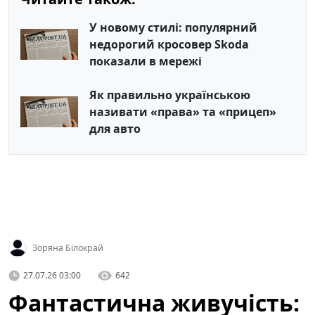
У новому стилі: популярний
недорогий кросовер Skoda
показали в мережі
Як правильно українською
називати «права» та «прицеп»
для авто
Зоряна Білокрай
27.07.26 03:00
642
Фантастична живучість: