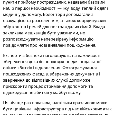
пункти прийому постраждалих, надавали базовий
набір першої необхідності — їжу, воду, теплий одяг і
медичну допомогу. Волонтери допомагали з
евакуацією та розселенням, а також координували
збір коштів і речей для постраждалих сімей. Влада
закликала мешканців бути уважними, не
розповсюджувати неперевірену інформацію і
повідомляти про нові виявлені пошкодження.
Експерти з безпеки наголошують на важливості
збереження доказів пошкоджень для подальшої
оцінки збитків і відновлення. Фотографування
пошкоджених фасадів, збереження документів і
звернення до відповідних служб допоможе
прискорити процес отримання допомоги та
відшкодування збитків у майбутньому.
Ця ніч ще раз показала, наскільки вразливою може
бути цивільна інфраструктура під час військових атак