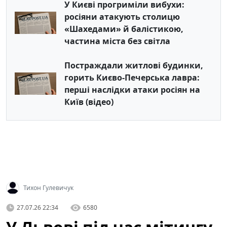
У Києві прогриміли вибухи:
росіяни атакують столицю
«Шахедами» й балістикою,
частина міста без світла
Постраждали житлові будинки,
горить Києво-Печерська лавра:
перші наслідки атаки росіян на
Київ (відео)
Тихон Гулевичук
27.07.26 22:34
6580