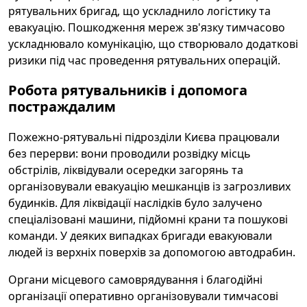
рятувальних бригад, що ускладнило логістику та
евакуацію. Пошкодження мереж зв'язку тимчасово
ускладнювало комунікацію, що створювало додаткові
ризики під час проведення рятувальних операцій.
Робота рятувальників і допомога
постраждалим
Пожежно-рятувальні підрозділи Києва працювали
без перерви: вони проводили розвідку місць
обстрілів, ліквідували осередки загорянь та
організовували евакуацію мешканців із загрозливих
будинків. Для ліквідації наслідків було залучено
спеціалізовані машини, підйомні крани та пошукові
команди. У деяких випадках бригади евакуювали
людей із верхніх поверхів за допомогою автодрабин.
Органи місцевого самоврядування і благодійні
організації оперативно організовували тимчасові