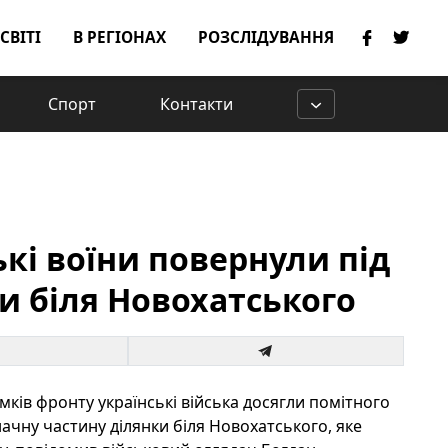
 СВІТІ
В РЕГІОНАХ
РОЗСЛІДУВАННЯ
Спорт
Контакти
ькі воїни повернули під
и біля Новохатського
ків фронту українські війська досягли помітного
значну частину ділянки біля Новохатського, яке