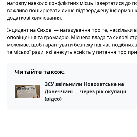
натовпу навколо конфліктних місць і звертатися до по
важливо поширювати лише підтверджену інформацію
додаткові хвилювання.
Інцидент на Сихові — нагадування про те, наскільки 
оповіщення та громадою. Місцева влада та силові стр
можливе, щоб гарантувати безпеку під час подібних за
та міської ради, які внесуть ясність у питання про п
Читайте також:
ЗСУ звільнили Новохатське на
Донеччині — через рік окупації
(відео)