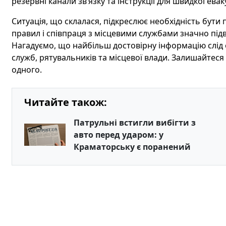
резервні канали зв’язку та інструкції для швидкої евак
Ситуація, що склалася, підкреслює необхідність бут
правил і співпраця з місцевими службами значно під
Нагадуємо, що найбільш достовірну інформацію слід
служб, рятувальників та місцевої влади. Залишайтеся
одного.
Читайте також:
Патрульні встигли вибігти з
авто перед ударом: у
Краматорську є поранений