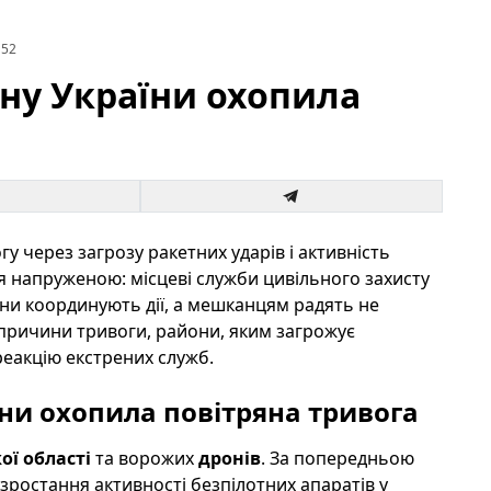
152
ину України охопила
гу через загрозу ракетних ударів і активність
я напруженою: місцеві служби цивільного захисту
и координують дії, а мешканцям радять не
 причини тривоги, райони, яким загрожує
реакцію екстрених служб.
їни охопила повітряна тривога
ої області
та ворожих
дронів
. За попередньою
зростання активності безпілотних апаратів у