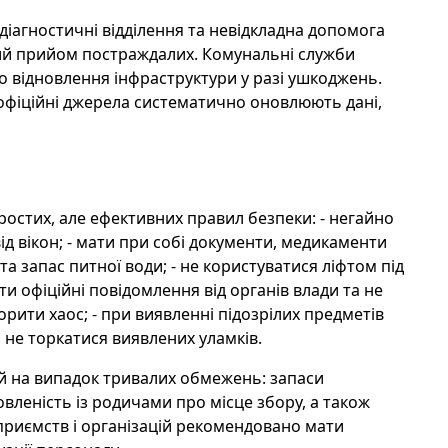
діагностичні відділення та невідкладна допомога
ий прийом постраждалих. Комунальні служби
го відновлення інфраструктури у разі ушкоджень.
фіційні джерела систематично оновлюють дані,
ростих, але ефективних правил безпеки: - негайно
від вікон; - мати при собі документи, медикаменти
а запас питної води; - не користуватися ліфтом під
ати офіційні повідомлення від органів влади та не
ити хаос; - при виявленні підозрілих предметів
не торкатися виявлених уламків.
ій на випадок тривалих обмежень: запаси
мовленість із родичами про місце збору, а також
дприємств і організацій рекомендовано мати