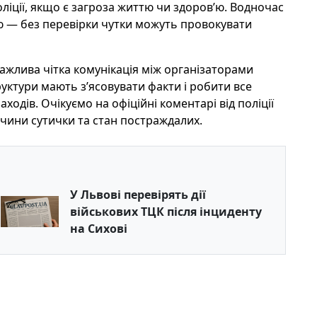
ліції, якщо є загроза життю чи здоров’ю. Водночас
 — без перевірки чутки можуть провокувати
важлива чітка комунікація між організаторами
уктури мають з’ясовувати факти і робити все
ходів. Очікуємо на офіційні коментарі від поліції
ричини сутички та стан постраждалих.
У Львові перевірять дії
військових ТЦК після інциденту
на Сихові