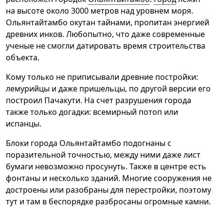
на высоте около 3000 метров над уровнем моря.
Ольянтайтамбо окутан тайнами, пропитан энергией
древних инков. Любопытно, что даже современные
ученые не смогли датировать время строительства
объекта.
Кому только не приписывали древние постройки:
лемурийцы и даже пришельцы, по другой версии его
построил Пачакути. На счет разрушения города
также только догадки: всемирный потоп или
испанцы.
Блоки города Ольянтайтамбо подогнаны с
поразительной точностью, между ними даже лист
бумаги невозможно просунуть. Также в центре есть
фонтаны и несколько зданий. Многие сооружения не
достроены или разобраны для перестройки, поэтому
тут и там в беспорядке разбросаны огромные камни.