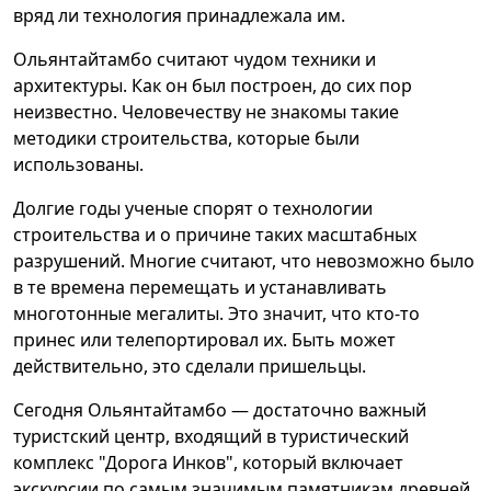
вряд ли технология принадлежала им.
Ольянтайтамбо считают чудом техники и
архитектуры. Как он был построен, до сих пор
неизвестно. Человечеству не знакомы такие
методики строительства, которые были
использованы.
Долгие годы ученые спорят о технологии
строительства и о причине таких масштабных
разрушений. Многие считают, что невозможно было
в те времена перемещать и устанавливать
многотонные мегалиты. Это значит, что кто-то
принес или телепортировал их. Быть может
действительно, это сделали пришельцы.
Сегодня Ольянтайтамбо — достаточно важный
туристский центр, входящий в туристический
комплекс "Дорога Инков", который включает
экскурсии по самым значимым памятникам древней