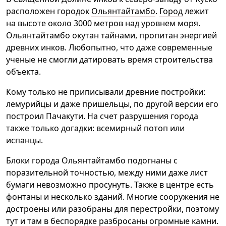
расположен городок
Ольянтайтамбо
.
Город
лежит
на высоте около 3000 метров над уровнем моря.
Ольянтайтамбо окутан тайнами, пропитан энергией
древних инков. Любопытно, что даже современные
ученые не смогли датировать время строительства
объекта.
Кому только не приписывали древние постройки:
лемурийцы и даже пришельцы, по другой версии его
построил Пачакути. На счет разрушения города
также только догадки: всемирный потоп или
испанцы.
Блоки города Ольянтайтамбо подогнаны с
поразительной точностью, между ними даже лист
бумаги невозможно просунуть. Также в центре есть
фонтаны и несколько зданий. Многие сооружения не
достроены или разобраны для перестройки, поэтому
тут и там в беспорядке разбросаны огромные камни.