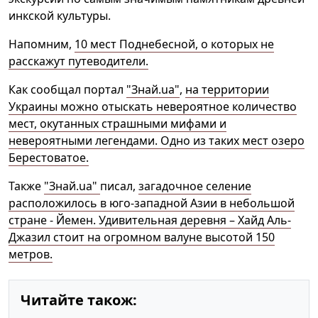
инкской культуры.
Напомним,
10 мест Поднебесной, о которых не
расскажут путеводители.
Как сообщал портал
"Знай.ua"
,
на территории
Украины можно отыскать невероятное количество
мест, окутанных страшными мифами и
невероятными легендами. Одно из таких мест озеро
Берестоватое.
Также
"Знай.ua"
писал,
загадочное селение
расположилось в юго-западной Азии в небольшой
стране - Йемен. Удивительная деревня – Хайд Аль-
Джазил стоит на огромном валуне высотой 150
метров.
Читайте також: