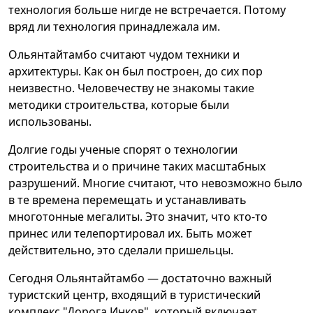
технология больше нигде не встречается. Потому
вряд ли технология принадлежала им.
Ольянтайтамбо считают чудом техники и
архитектуры. Как он был построен, до сих пор
неизвестно. Человечеству не знакомы такие
методики строительства, которые были
использованы.
Долгие годы ученые спорят о технологии
строительства и о причине таких масштабных
разрушений. Многие считают, что невозможно было
в те времена перемещать и устанавливать
многотонные мегалиты. Это значит, что кто-то
принес или телепортировал их. Быть может
действительно, это сделали пришельцы.
Сегодня Ольянтайтамбо — достаточно важный
туристский центр, входящий в туристический
комплекс "Дорога Инков", который включает