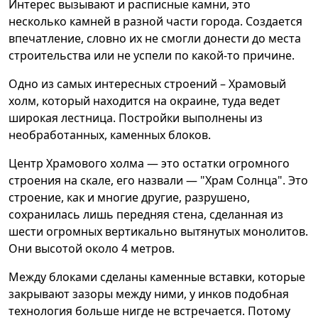
Интерес вызывают и расписные камни, это
несколько камней в разной части города. Создается
впечатление, словно их не смогли донести до места
строительства или не успели по какой-то причине.
Одно из самых интересных строений – Храмовый
холм, который находится на окраине, туда ведет
широкая лестница. Постройки выполнены из
необработанных, каменных блоков.
Центр Храмового холма — это остатки огромного
строения на скале, его назвали — "Храм Солнца". Это
строение, как и многие другие, разрушено,
сохранилась лишь передняя стена, сделанная из
шести огромных вертикально вытянутых монолитов.
Они высотой около 4 метров.
Между блоками сделаны каменные вставки, которые
закрывают зазоры между ними, у инков подобная
технология больше нигде не встречается. Потому