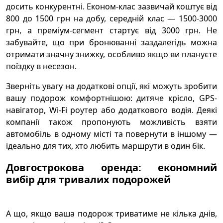
досить конкурентні. Економ-клас зазвичай коштує від
800 до 1500 грн на добу, середній клас — 1500-3000
грн, а преміум-сегмент стартує від 3000 грн. Не
забувайте, що при бронюванні заздалегідь можна
отримати значну знижку, особливо якщо ви плануєте
поїздку в несезон.
Зверніть увагу на додаткові опції, які можуть зробити
вашу подорож комфортнішою: дитяче крісло, GPS-
навігатор, Wi-Fi роутер або додаткового водія. Деякі
компанії також пропонують можливість взяти
автомобіль в одному місті та повернути в іншому —
ідеально для тих, хто любить маршрути в один бік.
Довгострокова оренда: економний
вибір для тривалих подорожей
А що, якщо ваша подорож триватиме не кілька днів,