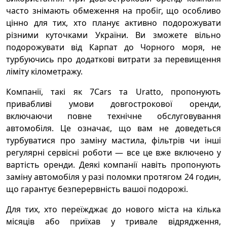
часто знімають обмеження на пробіг, що особливо
цінно для тих, хто планує активно подорожувати
різними куточками України. Ви зможете вільно
подорожувати від Карпат до Чорного моря, не
турбуючись про додаткові витрати за перевищення
ліміту кілометражу.
Компанії, такі як 7Cars та Uratto, пропонують
привабливі умови довгострокової оренди,
включаючи повне технічне обслуговування
автомобіля. Це означає, що вам не доведеться
турбуватися про заміну мастила, фільтрів чи інші
регулярні сервісні роботи — все це вже включено у
вартість оренди. Деякі компанії навіть пропонують
заміну автомобіля у разі поломки протягом 24 годин,
що гарантує безперервність вашої подорожі.
Для тих, хто переїжджає до нового міста на кілька
місяців або приїхав у тривале відрядження,