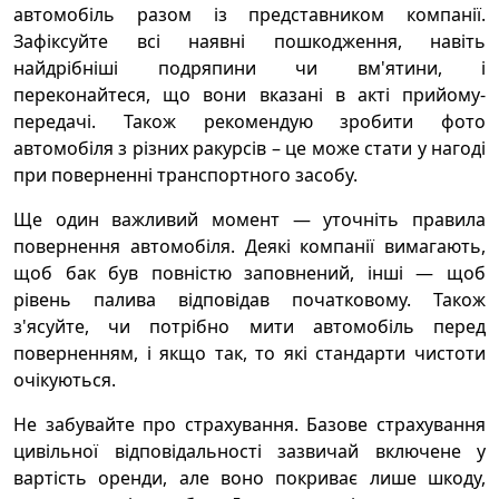
автомобіль разом із представником компанії.
Зафіксуйте всі наявні пошкодження, навіть
найдрібніші подряпини чи вм'ятини, і
переконайтеся, що вони вказані в акті прийому-
передачі. Також рекомендую зробити фото
автомобіля з різних ракурсів – це може стати у нагоді
при поверненні транспортного засобу.
Ще один важливий момент — уточніть правила
повернення автомобіля. Деякі компанії вимагають,
щоб бак був повністю заповнений, інші — щоб
рівень палива відповідав початковому. Також
з'ясуйте, чи потрібно мити автомобіль перед
поверненням, і якщо так, то які стандарти чистоти
очікуються.
Не забувайте про страхування. Базове страхування
цивільної відповідальності зазвичай включене у
вартість оренди, але воно покриває лише шкоду,