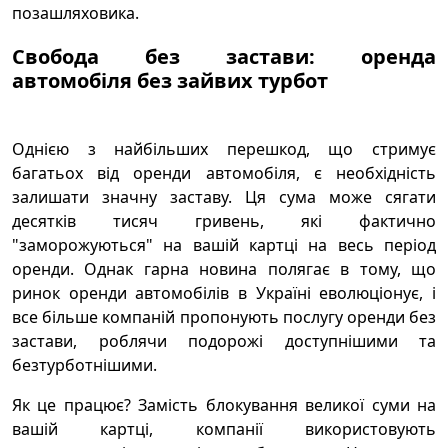
позашляховика.
Свобода без застави: оренда
автомобіля без зайвих турбот
Однією з найбільших перешкод, що стримує
багатьох від оренди автомобіля, є необхідність
залишати значну заставу. Ця сума може сягати
десятків тисяч гривень, які фактично
"заморожуються" на вашій картці на весь період
оренди. Однак гарна новина полягає в тому, що
ринок оренди автомобілів в Україні еволюціонує, і
все більше компаній пропонують послугу оренди без
застави, роблячи подорожі доступнішими та
безтурботнішими.
Як це працює? Замість блокування великої суми на
вашій картці, компанії використовують