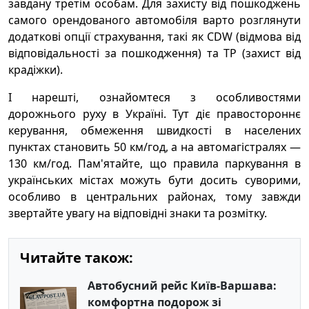
завдану третім особам. Для захисту від пошкоджень
самого орендованого автомобіля варто розглянути
додаткові опції страхування, такі як CDW (відмова від
відповідальності за пошкодження) та TP (захист від
крадіжки).
І нарешті, ознайомтеся з особливостями
дорожнього руху в Україні. Тут діє правостороннє
керування, обмеження швидкості в населених
пунктах становить 50 км/год, а на автомагістралях —
130 км/год. Пам'ятайте, що правила паркування в
українських містах можуть бути досить суворими,
особливо в центральних районах, тому завжди
звертайте увагу на відповідні знаки та розмітку.
Читайте також:
Автобусний рейс Київ-Варшава:
комфортна подорож зі