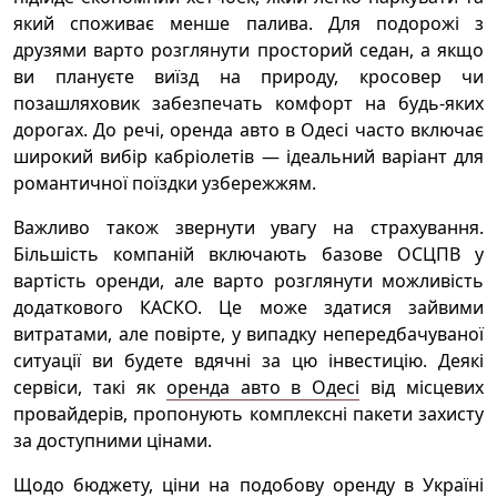
який споживає менше палива. Для подорожі з
друзями варто розглянути просторий седан, а якщо
ви плануєте виїзд на природу, кросовер чи
позашляховик забезпечать комфорт на будь-яких
дорогах. До речі, оренда авто в Одесі часто включає
широкий вибір кабріолетів — ідеальний варіант для
романтичної поїздки узбережжям.
Важливо також звернути увагу на страхування.
Більшість компаній включають базове ОСЦПВ у
вартість оренди, але варто розглянути можливість
додаткового КАСКО. Це може здатися зайвими
витратами, але повірте, у випадку непередбачуваної
ситуації ви будете вдячні за цю інвестицію. Деякі
сервіси, такі як
оренда авто в Одесі
від місцевих
провайдерів, пропонують комплексні пакети захисту
за доступними цінами.
Щодо бюджету, ціни на подобову оренду в Україні