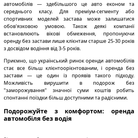
автомобілів — здебільшого це авто економ та
середнього класу. Для преміум-сегменту або
спортивних моделей застава може залишатися
обов'язковою умовою. Також деякі компанії
встановлюють вікові обмеження, пропонуючи
оренду без застави лише клієнтам старше 25-30 років
з досвідом водіння від 3-5 років.
Приємно, що український ринок оренди автомобілів
стає все більш клієнтоорієнтованим, і оренда без
застави — це один із проявів такого підходу.
Можливість вирушити в подорож без
"заморожування" значної суми коштів робить
спонтанні поїздки більш доступними та радісними.
Подорожуйте з комфортом: оренда
автомобіля без водія