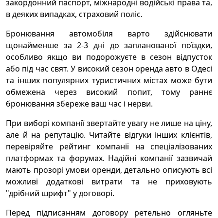
закордонний паспорт, міжнародні водійські права та,
в деяких випадках, страховий поліс.
Бронювання автомобіля варто здійснювати
щонайменше за 2-3 дні до запланованої поїздки,
особливо якщо ви подорожуєте в сезон відпусток
або під час свят. У високий сезон оренда авто в Одесі
та інших популярних туристичних містах може бути
обмежена через високий попит, тому раннє
бронювання збереже ваш час і нерви.
При виборі компанії звертайте увагу не лише на ціну,
але й на репутацію. Читайте відгуки інших клієнтів,
перевіряйте рейтинг компанії на спеціалізованих
платформах та форумах. Надійні компанії зазвичай
мають прозорі умови оренди, детально описують всі
можливі додаткові витрати та не приховують
"дрібний шрифт" у договорі.
Перед підписанням договору ретельно огляньте