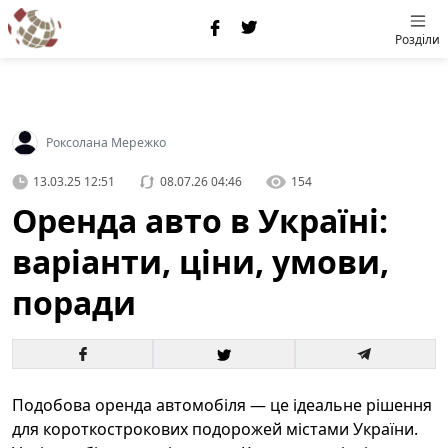
Розділи
Роксолана Мережко
13.03.25 12:51
08.07.26 04:46
154
Оренда авто в Україні:
варіанти, ціни, умови,
поради
Подобова оренда автомобіля — це ідеальне рішення
для короткострокових подорожей містами України.