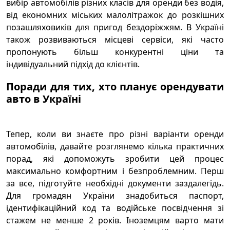
вибір автомобілів різних класів для оренди без водія,
від економних міських малолітражок до розкішних
позашляховиків для пригод бездоріжжям. В Україні
також розвиваються місцеві сервіси, які часто
пропонують більш конкурентні ціни та
індивідуальний підхід до клієнтів.
Поради для тих, хто планує орендувати
авто в Україні
Тепер, коли ви знаєте про різні варіанти оренди
автомобілів, давайте розглянемо кілька практичних
порад, які допоможуть зробити цей процес
максимально комфортним і безпроблемним. Перш
за все, підготуйте необхідні документи заздалегідь.
Для громадян України знадобиться паспорт,
ідентифікаційний код та водійське посвідчення зі
стажем не менше 2 років. Іноземцям варто мати