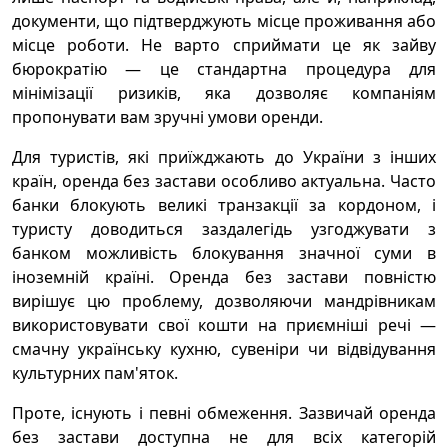
документи, що підтверджують місце проживання або
місце роботи. Не варто сприймати це як зайву
бюрократію — це стандартна процедура для
мінімізації ризиків, яка дозволяє компаніям
пропонувати вам зручні умови оренди.
Для туристів, які приїжджають до України з інших
країн, оренда без застави особливо актуальна. Часто
банки блокують великі транзакції за кордоном, і
туристу доводиться заздалегідь узгоджувати з
банком можливість блокування значної суми в
іноземній країні. Оренда без застави повністю
вирішує цю проблему, дозволяючи мандрівникам
використовувати свої кошти на приємніші речі —
смачну українську кухню, сувеніри чи відвідування
культурних пам'яток.
Проте, існують і певні обмеження. Зазвичай оренда
без застави доступна не для всіх категорій