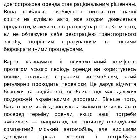
довгострокова оренда стає раціональним рішенням.
Вона позбавляє необхідності витрачати значні
кошти на купівлю авто, яке згодом доведеться
продавати, можливо, з втратою у вартості. Крім того,
ви не обтяжуєте себе реєстрацією транспортного
засобу, щорічним страхуванням та іншими
бюрократичними процедурами.
Варто відзначити й психологічний комфорт:
протягом усього періоду оренди ви користуєтесь
новим, технічно справним автомобілем, який
регулярно проходить перевірки. Це дарує відчуття
безпеки та надійності, особливо під час далеких
подорожей українськими дорогами. Більше того,
багато компаній дозволяють змінити модель авто
посеред терміну оренди, якщо ваші потреби
змінилися — наприклад, ви спочатку орендували
компактний міський автомобіль, але вирішили
дослідити гірські дороги і потребуєте