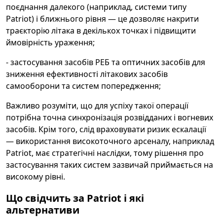
поєднання далекого (наприклад, системи типу
Patriot) і ближнього рівня — це дозволяє накрити
траєкторію літака в декількох точках і підвищити
ймовірність ураження;
- застосування засобів РЕБ та оптичних засобів для
зниження ефективності літакових засобів
самооборони та систем попередження;
Важливо розуміти, що для успіху такої операції
потрібна точна синхронізація розвідданих і вогневих
засобів. Крім того, слід враховувати ризик ескалації
— використання високоточного арсеналу, наприклад
Patriot, має стратегічні наслідки, тому рішення про
застосування таких систем зазвичай приймається на
високому рівні.
Що свідчить за Patriot і які
альтернативи