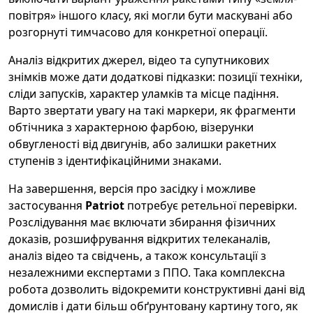
повітря» іншого класу, які могли бути маскувані або
розгорнуті тимчасово для конкретної операції.
Аналіз відкритих джерел, відео та супутникових
знімків може дати додаткові підказки: позиції техніки,
сліди запусків, характер уламків та місце падіння.
Варто звертати увагу на такі маркери, як фрагменти
обтічника з характерною фарбою, візерунки
обвугленості від двигунів, або залишки ракетних
ступенів з ідентифікаційними знаками.
На завершення, версія про засідку і можливе
застосування
Patriot
потребує ретельної перевірки.
Розслідування має включати збирання фізичних
доказів, розшифрування відкритих телеканалів,
аналіз відео та свідчень, а також консультації з
незалежними експертами з ППО. Така комплексна
робота дозволить відокремити конструктивні дані від
домислів і дати більш обґрунтовану картину того, як