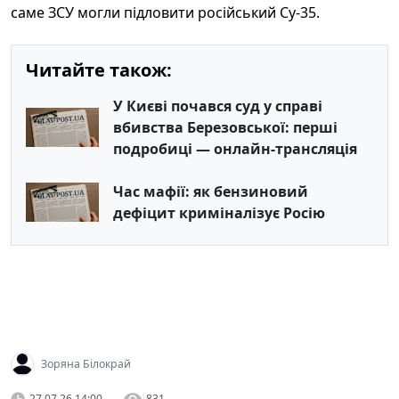
саме ЗСУ могли підловити російський Су-35.
Читайте також:
У Києві почався суд у справі
вбивства Березовської: перші
подробиці — онлайн-трансляція
Час мафії: як бензиновий
дефіцит криміналізує Росію
Зоряна Білокрай
27.07.26 14:00
831