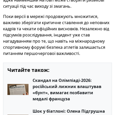
ситуації під час виходу зі змагань.
Поки версії в мережі продовжують множитися,
важливо зберігати критичне ставлення до неповних
кадрів та чекати офіційних висновків. Незалежно від
підсумків розслідування, інцидент уже став
нагадуванням про те, що навіть на міжнародному
спортивному форумі безпека атлетів залишається
питанням першочергової важливості.
Читайте також:
Скандал на Олімпіаді-2026:
російський лижник влаштував
«бунт», вимагає позбавити
медалі француза
Шок у біатлоні: Олена Підгрушна