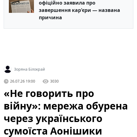
офіційно заявила про
завершення кар'єри — названа
причина
Зоряна Білокрай
26.07.26 19:00
3030
«Не говорить про
війну»: мережа обурена
через українського
сумоїста Аонішики