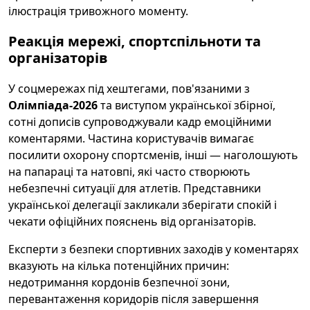
ілюстрація тривожного моменту.
Реакція мережі, спортспільноти та
організаторів
У соцмережах під хештегами, пов'язаними з
Олімпіада-2026
та виступом української збірної,
сотні дописів супроводжували кадр емоційними
коментарями. Частина користувачів вимагає
посилити охорону спортсменів, інші — наголошують
на папараці та натовпі, які часто створюють
небезпечні ситуації для атлетів. Представники
української делегації закликали зберігати спокій і
чекати офіційних пояснень від організаторів.
Експерти з безпеки спортивних заходів у коментарях
вказують на кілька потенційних причин:
недотримання кордонів безпечної зони,
перевантаження коридорів після завершення