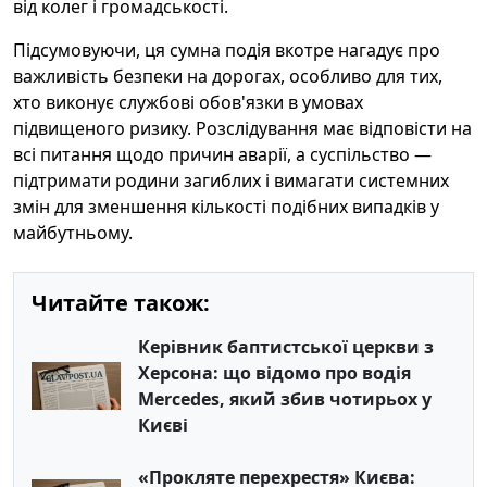
від колег і громадськості.
Підсумовуючи, ця сумна подія вкотре нагадує про
важливість безпеки на дорогах, особливо для тих,
хто виконує службові обов'язки в умовах
підвищеного ризику. Розслідування має відповісти на
всі питання щодо причин аварії, а суспільство —
підтримати родини загиблих і вимагати системних
змін для зменшення кількості подібних випадків у
майбутньому.
Читайте також:
Керівник баптистської церкви з
Херсона: що відомо про водія
Mercedes, який збив чотирьох у
Києві
«Прокляте перехрестя» Києва: