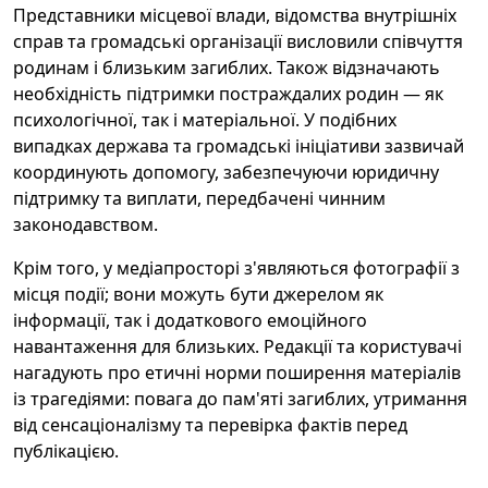
Представники місцевої влади, відомства внутрішніх
справ та громадські організації висловили співчуття
родинам і близьким загиблих. Також відзначають
необхідність підтримки постраждалих родин — як
психологічної, так і матеріальної. У подібних
випадках держава та громадські ініціативи зазвичай
координують допомогу, забезпечуючи юридичну
підтримку та виплати, передбачені чинним
законодавством.
Крім того, у медіапросторі з'являються фотографії з
місця події; вони можуть бути джерелом як
інформації, так і додаткового емоційного
навантаження для близьких. Редакції та користувачі
нагадують про етичні норми поширення матеріалів
із трагедіями: повага до пам'яті загиблих, утримання
від сенсаціоналізму та перевірка фактів перед
публікацією.