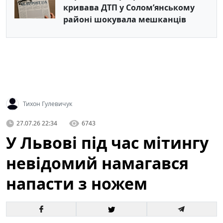
кривава ДТП у Солом’янському
районі шокувала мешканців
Тихон Гулевичук
27.07.26 22:34
6743
У Львові під час мітингу
невідомий намагався
напасти з ножем