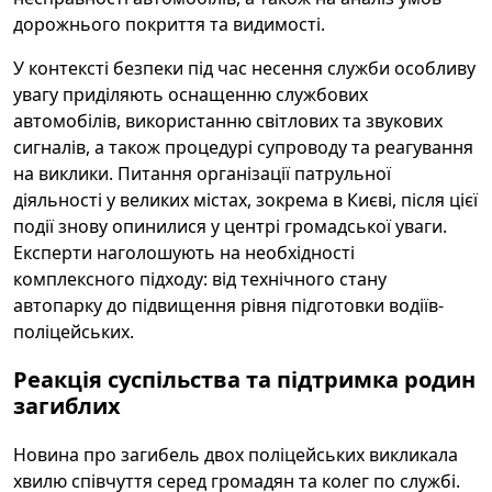
дорожнього покриття та видимості.
У контексті безпеки під час несення служби особливу
увагу приділяють оснащенню службових
автомобілів, використанню світлових та звукових
сигналів, а також процедурі супроводу та реагування
на виклики. Питання організації патрульної
діяльності у великих містах, зокрема в Києві, після цієї
події знову опинилися у центрі громадської уваги.
Експерти наголошують на необхідності
комплексного підходу: від технічного стану
автопарку до підвищення рівня підготовки водіїв-
поліцейських.
Реакція суспільства та підтримка родин
загиблих
Новина про загибель двох поліцейських викликала
хвилю співчуття серед громадян та колег по службі.