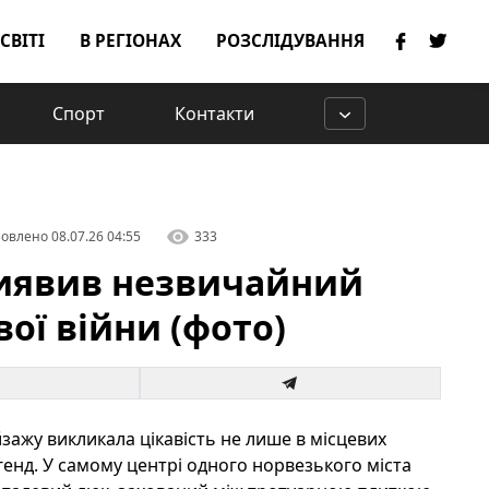
 СВІТІ
В РЕГІОНАХ
РОЗСЛІДУВАННЯ
Спорт
Контакти
овлено
08.07.26 04:55
333
виявив незвичайний
вої війни (фото)
зажу викликала цікавість не лише в місцевих
егенд. У самому центрі одного норвезького міста