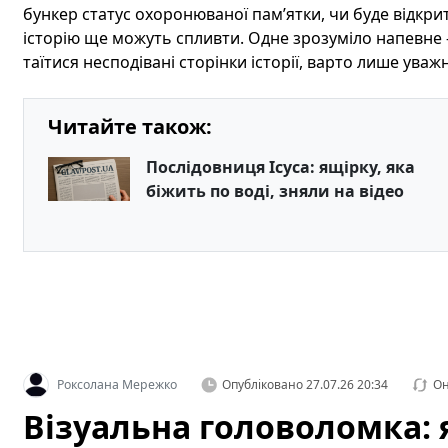
бункер статус охоронюваної пам’ятки, чи буде відкрити
історію ще можуть спливти. Одне зрозуміло напевне
таїтися несподівані сторінки історії, варто лише ува
Читайте також:
Послідовниця Ісуса: ящірку, яка
біжить по воді, зняли на відео
Роксолана Мережко
Опубліковано
27.07.26 20:34
Он
Візуальна головоломка: я