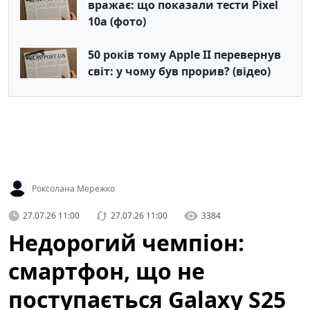
вражає: що показали тести Pixel
10a (фото)
50 років тому Apple II перевернув
світ: у чому був прорив? (відео)
Роксолана Мережко
27.07.26 11:00
27.07.26 11:00
3384
Недорогий чемпіон:
смартфон, що не
поступається Galaxy S25