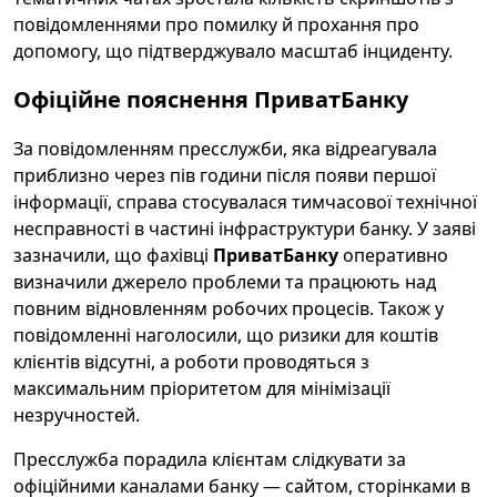
повідомленнями про помилку й прохання про
допомогу, що підтверджувало масштаб інциденту.
Офіційне пояснення ПриватБанку
За повідомленням пресслужби, яка відреагувала
приблизно через пів години після появи першої
інформації, справа стосувалася тимчасової технічної
несправності в частині інфраструктури банку. У заяві
зазначили, що фахівці
ПриватБанку
оперативно
визначили джерело проблеми та працюють над
повним відновленням робочих процесів. Також у
повідомленні наголосили, що ризики для коштів
клієнтів відсутні, а роботи проводяться з
максимальним пріоритетом для мінімізації
незручностей.
Пресслужба порадила клієнтам слідкувати за
офіційними каналами банку — сайтом, сторінками в