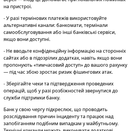
на пристрої.
- У разі термінових платежів використовуйте
альтернативні канали: банкомати, термінали
самообслуговування або інші банківські сервіси,
якщо вони доступні.
- Не вводьте конфіденційну інформацію на сторонніх
сайтах або в підозрілих додатках, навіть якщо вони
пропонують «тимчасовий доступ» до вашого рахунку
— під час збою зростає ризик фішингових атак.
- Зберігайте чеки та підтвердження проведених
операцій, щоб у разі розбіжностей звернутися до
служби підтримки банку.
Банк у свою чергу підкреслює, що проводить
розслідування причин інциденту та працює над
запобіганням подібним випадкам у майбутньому.
Технічні команди можуть виконувати додаткові