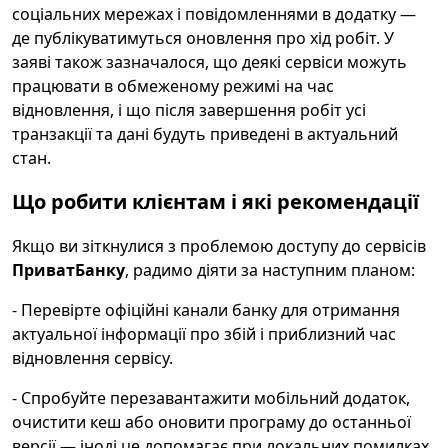
соціальних мережах і повідомленнями в додатку —
де публікуватимуться оновлення про хід робіт. У
заяві також зазначалося, що деякі сервіси можуть
працювати в обмеженому режимі на час
відновлення, і що після завершення робіт усі
транзакції та дані будуть приведені в актуальний
стан.
Що робити клієнтам і які рекомендації
Якщо ви зіткнулися з проблемою доступу до сервісів
ПриватБанку
, радимо діяти за наступним планом:
- Перевірте офіційні канали банку для отримання
актуальної інформації про збій і приблизний час
відновлення сервісу.
- Спробуйте перезавантажити мобільний додаток,
очистити кеш або оновити програму до останньої
версії — іноді це допомагає при локальних помилках