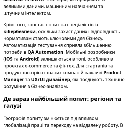
великими даними, машинним навчанням та
штучним інтелектом.
Крім того, зростає попит на спеціалістів із
кібербезпеки
, оскільки захист даних і відповідність
нормативам стають ключовими для бізнесу.
Автоматизація тестування сприяла збільшенню
потреби в
QA Automation
. Мобільні розробники
(
iOS
та
Android
) залишаються в топі, особливо в
проєктах e-commerce та фінтех. Для стартапів та
продуктово-орієнтованих компаній важливі
Product
Manager
та
UX/UI дизайнер
, які поєднують технічне
розуміння з бізнес-аналізом.
Де зараз найбільший попит: регіони та
галузі
Географія попиту змінюється під впливом
глобалізації праці та переходу на віддалену роботу. В