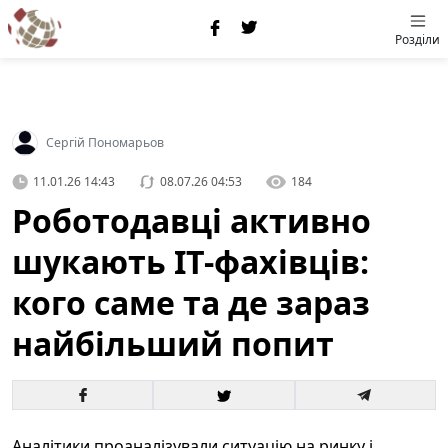
Розділи
Сергій Пономарьов
11.01.26 14:43
08.07.26 04:53
184
Роботодавці активно
шукають IT-фахівців:
кого саме та де зараз
найбільший попит
Аналітики проаналізували ситуацію на ринку і