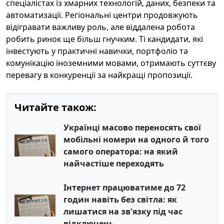
спеціалістах із хмарних технологій, даних, безпеки та
автоматизації. Регіональні центри продовжують
відігравати важливу роль, але віддалена робота
робить ринок ще більш гнучким. Ті кандидати, які
інвестують у практичні навички, портфоліо та
комунікацію іноземними мовами, отримають суттєву
перевагу в конкуренції за найкращі пропозиції.
Читайте також:
Українці масово переносять свої
мобільні номери на одного й того
самого оператора: на який
найчастіше переходять
Інтернет працюватиме до 72
годин навіть без світла: як
лишатися на зв'язку під час
відключень