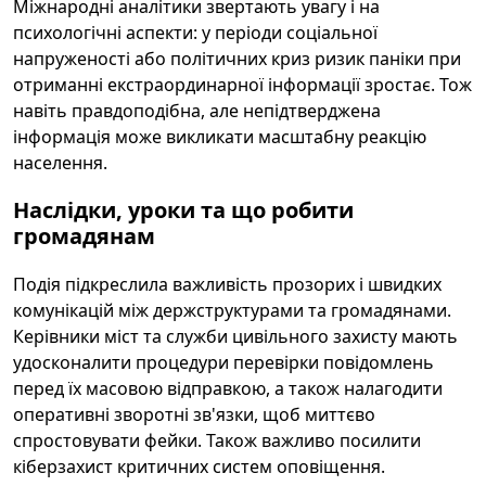
Міжнародні аналітики звертають увагу і на
психологічні аспекти: у періоди соціальної
напруженості або політичних криз ризик паніки при
отриманні екстраординарної інформації зростає. Тож
навіть правдоподібна, але непідтверджена
інформація може викликати масштабну реакцію
населення.
Наслідки, уроки та що робити
громадянам
Подія підкреслила важливість прозорих і швидких
комунікацій між держструктурами та громадянами.
Керівники міст та служби цивільного захисту мають
удосконалити процедури перевірки повідомлень
перед їх масовою відправкою, а також налагодити
оперативні зворотні зв'язки, щоб миттєво
спростовувати фейки. Також важливо посилити
кіберзахист критичних систем оповіщення.