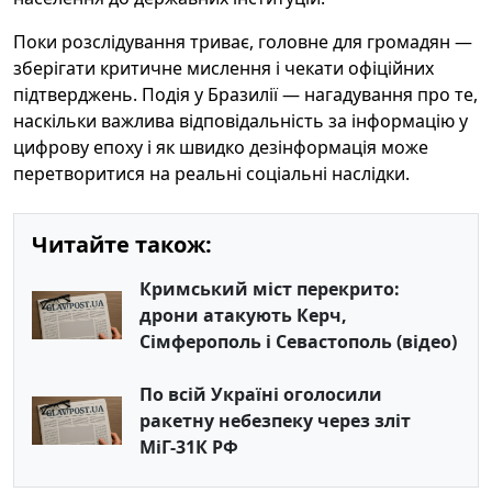
Поки розслідування триває, головне для громадян —
зберігати критичне мислення і чекати офіційних
підтверджень. Подія у Бразилії — нагадування про те,
наскільки важлива відповідальність за інформацію у
цифрову епоху і як швидко дезінформація може
перетворитися на реальні соціальні наслідки.
Читайте також:
Кримський міст перекрито:
дрони атакують Керч,
Сімферополь і Севастополь (відео)
По всій Україні оголосили
ракетну небезпеку через зліт
МіГ-31К РФ