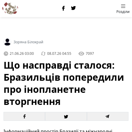
Розділи
Зоряна Білокрай
21.06.26 03:00
08.07.26 04:55
7097
Що насправді сталося:
Бразильців попередили
про інопланетне
вторгнення
Інформаційний простір Бразилії та міжнародні