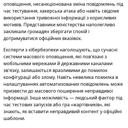
оповіщення, несанкціонована зміна повідомлень під
час тестування, хакерська атака або навіть свідоме
використання тривожної інформації з корисливих
мотивів. Представники міністерства наполегливо
закликали громадян зберігати спокій і
дотримуватися офіційних вказівок.
Експерти з кібербезпеки наголошують, що сучасні
системи масового оповіщення, які пов'язані з
мобільними мережами й державними каналами
зв'язку, залишаються вразливими до помилок
конфігурації або злому. Навіть невелика помилка в
налаштуваннях автоматизованих повідомлень може
призвести до масового поширення неправдивої
інформації. Інша можливість — людський фактор під
час тестових запусків або гра «жартівників», які
знають, як вставити неправдивий контент у офіційні
шаблони.