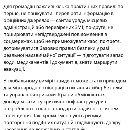
Для громадян важливі кілька практичних правил: по-
перше, не панікувати і перевіряти інформацію в
офіційних джерелах — сайтах уряду, місцевих
адміністрацій або перевірених ЗМІ; по-друге, не
поширювати непідтверджені повідомлення в
соцмережах, щоб не примножувати хаос; по-третє,
дотримуватися базових правил безпеки у разі
реальної надзвичайної ситуації — підготувати запас
води, медикаментів і документів, знати маршрути
евакуації.
У глобальному вимірі інцидент може стати приводом
для міжнародної співпраці в питаннях кібербезпеки
та управління кризами. Країни обмінюються
досвідом захисту критичної інфраструктури і
розробляють спільні стандарти надійності систем
сповіщення. Такі кроки зменшують ризики
повторення подібних ситуацій і підвищують довіру
населення до державних інституцій.