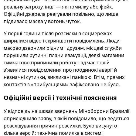
реальну загрозу, інші — як помилку або фейк.
Офіційні джерела реагували повільно, що лише
підливало масла у вогонь чуток.
У перші години після розсилки в соцмережах
ширилися відео і скриншоти повідомлень. Люди
масово дзвонили рідним і друзям, місцеві служби
порушили рутинні плани евакуації, деякі магазини
тимчасово припинили роботу. Під час подій
з'явилися повідомлення про поодинокі аварії й
незначні сутички, викликані панікою. Втім, прямих
контактів з «прибульцями» зафіксовано не було.
Офіційні версії і технічні пояснення
У відповідь на шквал звернень Міноборони Бразилії
оприлюднило заяву, в якій повідомило, що ведеться
розслідування причин розсилки. Було висунуто
кілька версій: технічна помилка в системі