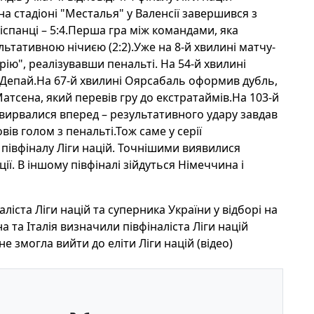
а стадіоні "Месталья" у Валенсії завершився з
 іспанці – 5:4.Перша гра між командами, яка
льтативною нічиєю (2:2).Уже на 8-й хвилині матчу-
ію", реалізувавши пенальті. На 54-й хвилині
с Депай.На 67-й хвилині Оярсабаль оформив дубль,
Матсена, який перевів гру до екстратаймів.На 103-й
 вирвалися вперед – результативного удару завдав
вів голом з пенальті.Тож саме у серії
 півфіналу Ліги націй. Точнішими виявилися
ції. В іншому півфіналі зійдуться Німеччина і
ліста Ліги націй та суперника України у відборі на
 та Італія визначили півфіналіста Ліги націй
не змогла вийти до еліти Ліги націй (відео)