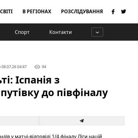
 СВІТІ
В РЕГІОНАХ
РОЗСЛІДУВАННЯ
Спорт
Контакти
о
08.07.26 04:47
94
ті: Іспанія з
путівку до півфіналу
ів у матчі-відповіді 1/4 фіналу Ліги націй