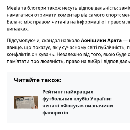
Медіа та блогери також несуть відповідальність: замі
намагатися отримати коментар від самого спортсмена
Баланс між правом читачів на інформацію і правом 
випадках.
Підсумовуючи, скандал навколо
Аонішики Арата
— ц
явище, що показує, як у сучасному світі публічність, 
конфліктів очікувань. Незалежно від того, якою буде
пам’ятати про людяність, право на вибір і відповідальні
Читайте також:
Рейтинг найкращих
футбольних клубів України:
читачі «Фокуса» визначили
фаворитів