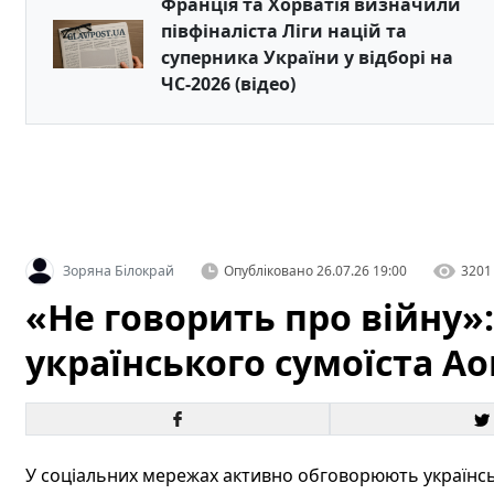
Франція та Хорватія визначили
півфіналіста Ліги націй та
суперника України у відборі на
ЧС-2026 (відео)
Зоряна Білокрай
Опубліковано
26.07.26 19:00
3201
«Не говорить про війну»
українського сумоїста А
У соціальних мережах активно обговорюють українськ