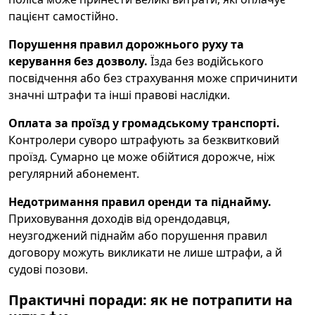
пацієнт самостійно.
Порушення правил дорожнього руху та
керування без дозволу.
Їзда без водійського
посвідчення або без страхування може спричинити
значні штрафи та інші правові наслідки.
Оплата за проїзд у громадському транспорті.
Контролери суворо штрафують за безквитковий
проїзд. Сумарно це може обійтися дорожче, ніж
регулярний абонемент.
Недотримання правил оренди та піднайму.
Приховування доходів від орендодавця,
неузгоджений піднайм або порушення правил
договору можуть викликати не лише штрафи, а й
судові позови.
Практичні поради: як не потрапити на