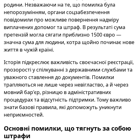
родини. Незважаючи на те, що помилка була
непорозумінням, органи соцзабезпечення
повідомили про можливе повернення надміру
виплачених допомог та штраф. В результаті сума
претензій могла сягати приблизно 1500 євро —
значна сума для людини, котра щойно починає нове
життя в чужій країні.
Історія підкреслює важливість своєчасної реєстрації,
прозорості у спілкуванні з державними службами та
уважного ставлення до документів. Помилки
трапляються не лише через невігластво, а й через
мовний бар'єр, різницю в адміністративних
процедурах та відсутність підтримки. Тому важливо
знати базові правила, які допоможуть уникнути
неприємностей.
Основні помилки, що тягнуть за собою
штрафи