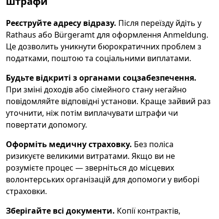
штрафи
Реєструйте адресу відразу.
Після переїзду йдіть у
Rathaus або Bürgeramt для оформлення Anmeldung.
Це дозволить уникнути бюрократичних проблем з
податками, поштою та соціальними виплатами.
Будьте відкриті з органами соцзабезпечення.
При зміні доходів або сімейного стану негайно
повідомляйте відповідні установи. Краще зайвий раз
уточнити, ніж потім виплачувати штрафи чи
повертати допомогу.
Оформіть медичну страховку.
Без поліса
ризикуєте великими витратами. Якщо ви не
розумієте процес — зверніться до місцевих
волонтерських організацій для допомоги у виборі
страховки.
Зберігайте всі документи.
Копії контрактів,