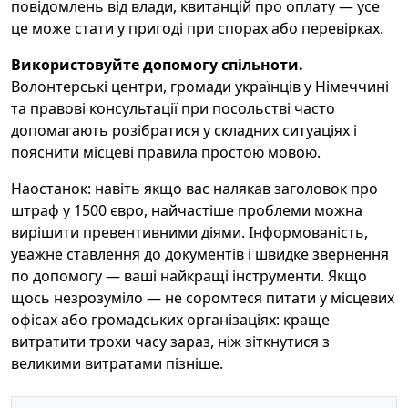
повідомлень від влади, квитанцій про оплату — усе
це може стати у пригоді при спорах або перевірках.
Використовуйте допомогу спільноти.
Волонтерські центри, громади українців у Німеччині
та правові консультації при посольстві часто
допомагають розібратися у складних ситуаціях і
пояснити місцеві правила простою мовою.
Наостанок: навіть якщо вас налякав заголовок про
штраф у 1500 євро, найчастіше проблеми можна
вирішити превентивними діями. Інформованість,
уважне ставлення до документів і швидке звернення
по допомогу — ваші найкращі інструменти. Якщо
щось незрозуміло — не соромтеся питати у місцевих
офісах або громадських організаціях: краще
витратити трохи часу зараз, ніж зіткнутися з
великими витратами пізніше.