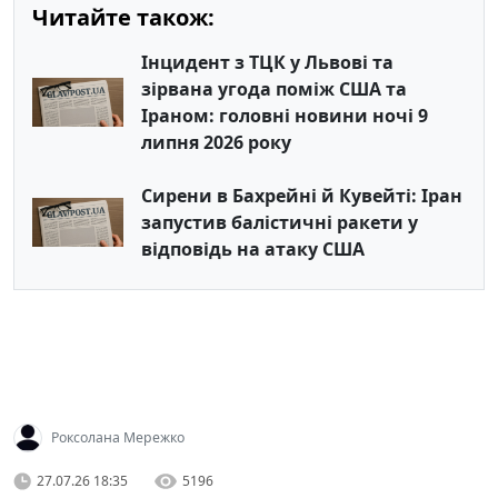
Читайте також:
Інцидент з ТЦК у Львові та
зірвана угода поміж США та
Іраном: головні новини ночі 9
липня 2026 року
Сирени в Бахрейні й Кувейті: Іран
запустив балістичні ракети у
відповідь на атаку США
Роксолана Мережко
27.07.26 18:35
5196