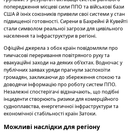
попередження місцеві сили ППО та військові бази
США й їхніх союзників привели свої системи у стан
підвищеної готовності. Сирени в Бахрейні й Кувейті
стали символом реальної загрози для цивільного
населення та інфраструктури в регіоні.
Офіційні джерела з обох країн повідомляли про
тимчасові переривання повітряного руху та
евакуаційні заходи на деяких об’єктах. Водночас у
публічних заявах уряди прагнули заспокоїти
громадян, закликаючи до збереження спокою та
доводячи інформацію про роботу систем ППО.
Незалежні спостерігачі відзначають, що подібні
інциденти створюють ризики для комерційного
судноплавства, енергетичної інфраструктури та
економічної стабільності країн Затоки.
Можливі наслідки для регіону