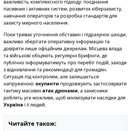
важливість комплексного підходу: поєднання
пасивних і активних систем, розвиток кіберзахисту,
навчання операторів та розробка стандартів для
захисту мирного населення.
Поки триває уточнення обставин і підрахунок шкоди,
важливо зберігати оперативну інформацію та
довіряти лише офіційним джерелам. Місцева влада
та військові обіцяють регулярні брифінги, де
публічно інформуватимуть про перебіг подій, заходи
з відновлення та рекомендації для громадян.
Ситуація під контролем, але залишається
напруженою:
окупанти
продовжують застосовувати
тактику масових
атак дронами
, а захисники
роблять усе можливе, щоб мінімізувати наслідки для
Україна
і її людей.
Читайте також: