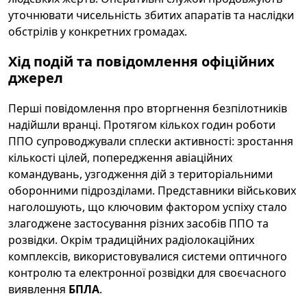
уточнювати чисельність збитих апаратів та наслідки
обстрілів у конкретних громадах.
Хід подій та повідомлення офіційних
джерел
Перші повідомлення про вторгнення безпілотників
надійшли вранці. Протягом кількох годин роботи
ППО супроводжували сплески активності: зростання
кількості цілей, попередження авіаційних
командувань, узгодження дій з територіальними
оборонними підрозділами. Представники військових
наголошують, що ключовим фактором успіху стало
злагоджене застосування різних засобів ППО та
розвідки. Окрім традиційних радіолокаційних
комплексів, використовувалися системи оптичного
контролю та електронної розвідки для своєчасного
виявлення
БПЛА
.