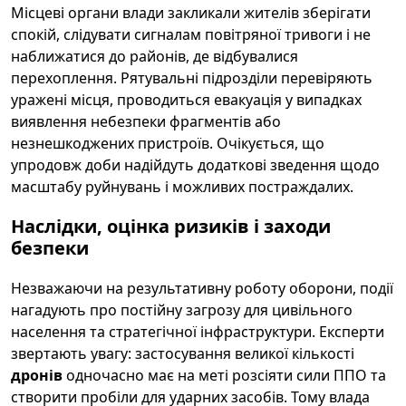
Місцеві органи влади закликали жителів зберігати
спокій, слідувати сигналам повітряної тривоги і не
наближатися до районів, де відбувалися
перехоплення. Рятувальні підрозділи перевіряють
уражені місця, проводиться евакуація у випадках
виявлення небезпеки фрагментів або
незнешкоджених пристроїв. Очікується, що
упродовж доби надійдуть додаткові зведення щодо
масштабу руйнувань і можливих постраждалих.
Наслідки, оцінка ризиків і заходи
безпеки
Незважаючи на результативну роботу оборони, події
нагадують про постійну загрозу для цивільного
населення та стратегічної інфраструктури. Експерти
звертають увагу: застосування великої кількості
дронів
одночасно має на меті розсіяти сили ППО та
створити пробіли для ударних засобів. Тому влада