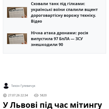
Сховали танк під гілками:
українські воїни спалили вщент
дороговартісну ворожу техніку.
Відео
Нічна атака дронами: росія
випустила 97 БпЛА — ЗСУ
знешкодили 90
Тихон Гулевичук
27.07.26 22:34
5820
У Львові під час мітингу