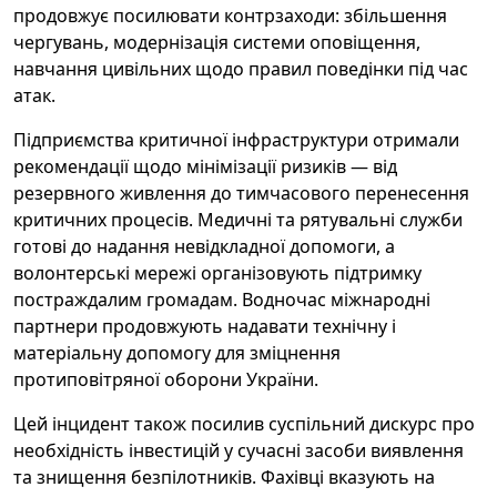
продовжує посилювати контрзаходи: збільшення
чергувань, модернізація системи оповіщення,
навчання цивільних щодо правил поведінки під час
атак.
Підприємства критичної інфраструктури отримали
рекомендації щодо мінімізації ризиків — від
резервного живлення до тимчасового перенесення
критичних процесів. Медичні та рятувальні служби
готові до надання невідкладної допомоги, а
волонтерські мережі організовують підтримку
постраждалим громадам. Водночас міжнародні
партнери продовжують надавати технічну і
матеріальну допомогу для зміцнення
протиповітряної оборони України.
Цей інцидент також посилив суспільний дискурс про
необхідність інвестицій у сучасні засоби виявлення
та знищення безпілотників. Фахівці вказують на