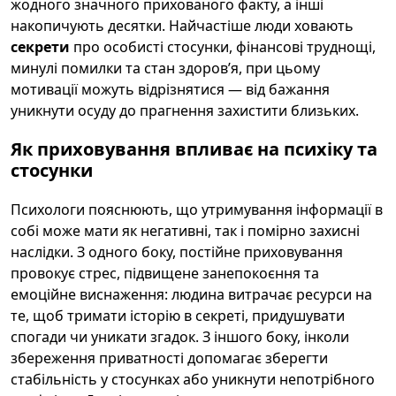
жодного значного прихованого факту, а інші
накопичують десятки. Найчастіше люди ховають
секрети
про особисті стосунки, фінансові труднощі,
минулі помилки та стан здоров’я, при цьому
мотивації можуть відрізнятися — від бажання
уникнути осуду до прагнення захистити близьких.
Як приховування впливає на психіку та
стосунки
Психологи пояснюють, що утримування інформації в
собі може мати як негативні, так і помірно захисні
наслідки. З одного боку, постійне приховування
провокує стрес, підвищене занепокоєння та
емоційне виснаження: людина витрачає ресурси на
те, щоб тримати історію в секреті, придушувати
спогади чи уникати згадок. З іншого боку, інколи
збереження приватності допомагає зберегти
стабільність у стосунках або уникнути непотрібного