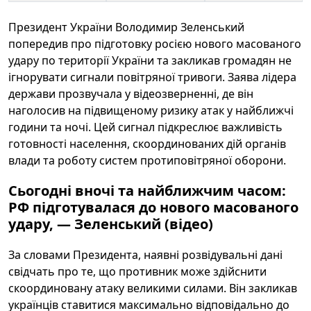
Президент України Володимир Зеленський
попередив про підготовку росією нового масованого
удару по території України та закликав громадян не
ігнорувати сигнали повітряної тривоги. Заява лідера
держави прозвучала у відеозверненні, де він
наголосив на підвищеному ризику атак у найближчі
години та ночі. Цей сигнал підкреслює важливість
готовності населення, скоординованих дій органів
влади та роботy систем протиповітряної оборони.
Сьогодні вночі та найближчим часом:
РФ підготувалася до нового масованого
удару, — Зеленський (відео)
За словами Президента, наявні розвідувальні дані
свідчать про те, що противник може здійснити
скоординовану атаку великими силами. Він закликав
українців ставитися максимально відповідально до