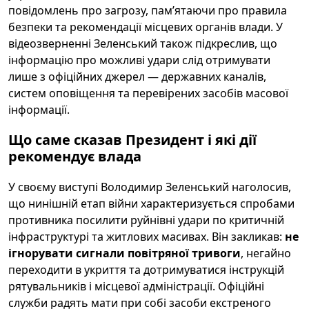
повідомлень про загрозу, пам’ятаючи про правила
безпеки та рекомендації місцевих органів влади. У
відеозверненні Зеленський також підкреслив, що
інформацію про можливі удари слід отримувати
лише з офіційних джерел — державних каналів,
систем оповіщення та перевірених засобів масової
інформації.
Що саме сказав Президент і які дії
рекомендує влада
У своєму виступі Володимир Зеленський наголосив,
що нинішній етап війни характеризується спробами
противника посилити руйнівні удари по критичній
інфраструктурі та житлових масивах. Він закликав:
не
ігнорувати сигнали повітряної тривоги
, негайно
переходити в укриття та дотримуватися інструкцій
рятувальників і місцевої адміністрації. Офіційні
служби радять мати при собі засоби екстреного