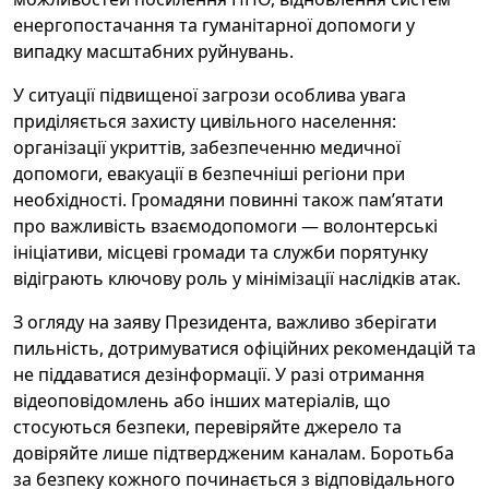
енергопостачання та гуманітарної допомоги у
випадку масштабних руйнувань.
У ситуації підвищеної загрози особлива увага
приділяється захисту цивільного населення:
організації укриттів, забезпеченню медичної
допомоги, евакуації в безпечніші регіони при
необхідності. Громадяни повинні також пам’ятати
про важливість взаємодопомоги — волонтерські
ініціативи, місцеві громади та служби порятунку
відіграють ключову роль у мінімізації наслідків атак.
З огляду на заяву Президента, важливо зберігати
пильність, дотримуватися офіційних рекомендацій та
не піддаватися дезінформації. У разі отримання
відеоповідомлень або інших матеріалів, що
стосуються безпеки, перевіряйте джерело та
довіряйте лише підтвердженим каналам. Боротьба
за безпеку кожного починається з відповідального