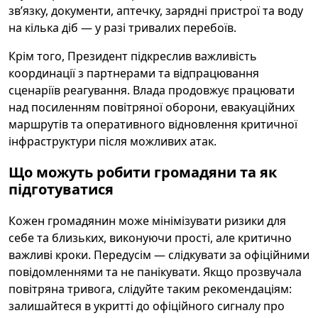
зв’язку, документи, аптечку, зарядні пристрої та воду
на кілька діб — у разі тривалих перебоїв.
Крім того, Президент підкреслив важливість
координації з партнерами та відпрацювання
сценаріїв реагування. Влада продовжує працювати
над посиленням повітряної оборони, евакуаційних
маршрутів та оперативного відновлення критичної
інфраструктури після можливих атак.
Що можуть робити громадяни та як
підготуватися
Кожен громадянин може мінімізувати ризики для
себе та близьких, виконуючи прості, але критично
важливі кроки. Передусім — слідкувати за офіційними
повідомленнями та не панікувати. Якщо прозвучала
повітряна тривога, слідуйте таким рекомендаціям:
залишайтеся в укритті до офіційного сигналу про