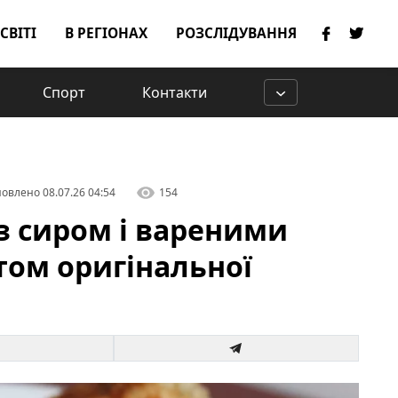
 СВІТІ
В РЕГІОНАХ
РОЗСЛІДУВАННЯ
Спорт
Контакти
овлено
08.07.26 04:54
154
 з сиром і вареними
том оригінальної