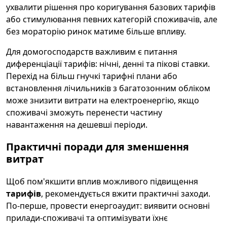
ухвалити рішення про коригування базових тарифів
або стимулювання певних категорій споживачів, але
без мораторію ринок матиме більше впливу.
Для домогосподарств важливим є питання
диференціації тарифів: нічні, денні та пікові ставки.
Перехід на більш гнучкі тарифні плани або
встановлення лічильників з багатозонним обліком
може знизити витрати на електроенергію, якщо
споживачі зможуть перенести частину
навантаження на дешевші періоди.
Практичні поради для зменшення
витрат
Щоб пом'якшити вплив можливого підвищення
тарифів
, рекомендується вжити практичні заходи.
По-перше, провести енергоаудит: виявити основні
прилади-споживачі та оптимізувати їхнє