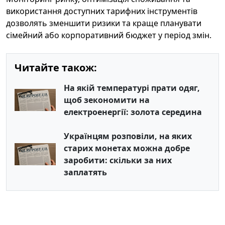
використання доступних тарифних інструментів
дозволять зменшити ризики та краще планувати
сімейний або корпоративний бюджет у період змін.
Читайте також:
На якій температурі прати одяг,
щоб зекономити на
електроенергії: золота середина
Українцям розповіли, на яких
старих монетах можна добре
заробити: скільки за них
заплатять