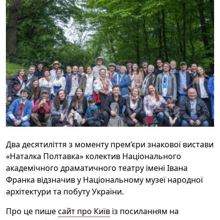
Два десятиліття з моменту прем’єри знакової вистави
«Наталка Полтавка» колектив Національного
академічного драматичного театру імені Івана
Франка відзначив у Національному музеї народної
архітектури та побуту України.
Про це пише
сайт про Київ
із посиланням на