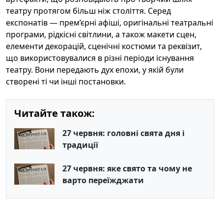
театру протягом більш ніж століття. Серед
експонатів — прем’єрні афіші, оригінальні театральні
програми, рідкісні світлини, а також макети сцен,
елементи декорацій, сценічні костюми та реквізит,
що використовувалися в різні періоди існування
театру. Вони передають дух епохи, у якій були
створені ті чи інші постановки.
Читайте також:
27 червня: головні свята дня і
традиції
27 червня: яке свято та чому не
варто переїжджати