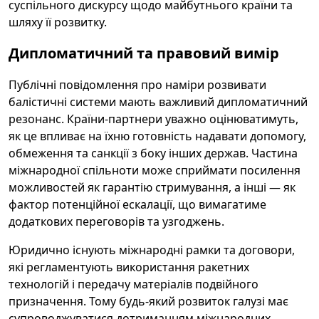
суспільного дискурсу щодо майбутнього країни та
шляху її розвитку.
Дипломатичний та правовий вимір
Публічні повідомлення про наміри розвивати
балістичні системи мають важливий дипломатичний
резонанс. Країни-партнери уважно оцінюватимуть,
як це впливає на їхню готовність надавати допомогу,
обмеження та санкції з боку інших держав. Частина
міжнародної спільноти може сприймати посилення
можливостей як гарантію стримування, а інші — як
фактор потенційної ескалації, що вимагатиме
додаткових переговорів та узгоджень.
Юридично існують міжнародні рамки та договори,
які регламентують використання ракетних
технологій і передачу матеріалів подвійного
призначення. Тому будь-який розвиток галузі має
супроводжуватися дотриманням міжнародних