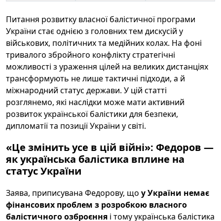
Питання розвитку власної балістичної програми
України стає однією з головних тем дискусій у
військових, політичних та медійних колах. На фоні
тривалого збройного конфлікту стратегічні
можливості з ураження цілей на великих дистанціях
трансформують не лише тактичні підходи, а й
міжнародний статус держави. У цій статті
розглянемо, які наслідки може мати активний
розвиток української балістики для безпеки,
дипломатії та позиції України у світі.
«Це змінить усе в цій війні»: Федоров —
як українська балістика вплине на
статус України
Заява, приписувана Федорову, що
у України немає
фінансових проблем з розробкою власного
балістичного озброєння
і тому українська балістика