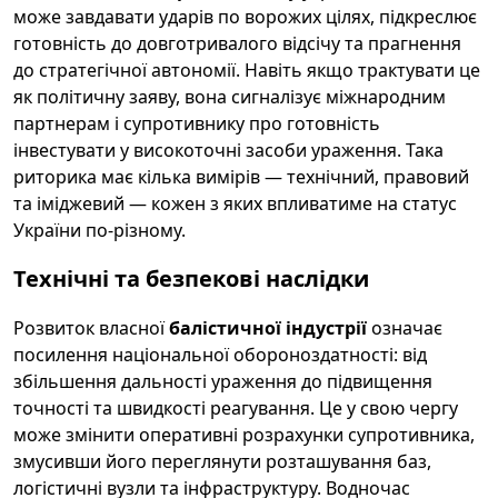
може завдавати ударів по ворожих цілях, підкреслює
готовність до довготривалого відсічу та прагнення
до стратегічної автономії. Навіть якщо трактувати це
як політичну заяву, вона сигналізує міжнародним
партнерам і супротивнику про готовність
інвестувати у високоточні засоби ураження. Така
риторика має кілька вимірів — технічний, правовий
та іміджевий — кожен з яких впливатиме на статус
України по-різному.
Технічні та безпекові наслідки
Розвиток власної
балістичної індустрії
означає
посилення національної обороноздатності: від
збільшення дальності ураження до підвищення
точності та швидкості реагування. Це у свою чергу
може змінити оперативні розрахунки супротивника,
змусивши його переглянути розташування баз,
логістичні вузли та інфраструктуру. Водночас