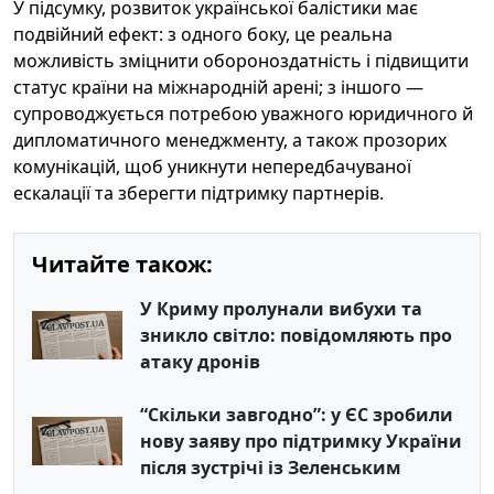
У підсумку, розвиток української балістики має
подвійний ефект: з одного боку, це реальна
можливість зміцнити обороноздатність і підвищити
статус країни на міжнародній арені; з іншого —
супроводжується потребою уважного юридичного й
дипломатичного менеджменту, а також прозорих
комунікацій, щоб уникнути непередбачуваної
ескалації та зберегти підтримку партнерів.
Читайте також:
У Криму пролунали вибухи та
зникло світло: повідомляють про
атаку дронів
“Скільки завгодно”: у ЄС зробили
нову заяву про підтримку України
після зустрічі із Зеленським