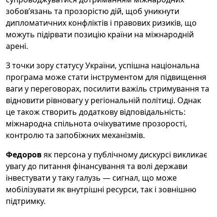
зобов’язань та прозорістю дій, щоб уникнути
дипломатичних конфліктів і правових ризиків, що
можуть підірвати позицію країни на міжнародній
арені.
З точки зору статусу України, успішна національна
програма може стати інструментом для підвищення
ваги у переговорах, посилити важіль стримування та
відновити рівновагу у регіональній політиці. Однак
це також створить додаткову відповідальність:
міжнародна спільнота очікуватиме прозорості,
контролю та запобіжних механізмів.
Федоров
як персона у публічному дискурсі викликає
увагу до питання фінансування та волі держави
інвестувати у таку галузь — сигнал, що може
мобілізувати як внутрішні ресурси, так і зовнішню
підтримку.