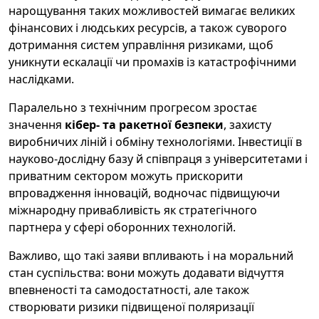
нарощування таких можливостей вимагає великих
фінансових і людських ресурсів, а також суворого
дотримання систем управління ризиками, щоб
уникнути ескалації чи промахів із катастрофічними
наслідками.
Паралельно з технічним прогресом зростає
значення
кібер- та ракетної безпеки
, захисту
виробничих ліній і обміну технологіями. Інвестиції в
науково-дослідну базу й співпраця з університетами і
приватним сектором можуть прискорити
впровадження інновацій, водночас підвищуючи
міжнародну привабливість як стратегічного
партнера у сфері оборонних технологій.
Важливо, що такі заяви впливають і на моральний
стан суспільства: вони можуть додавати відчуття
впевненості та самодостатності, але також
створювати ризики підвищеної поляризації